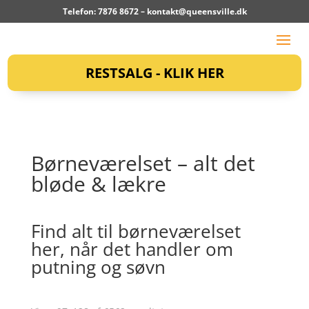
Telefon: 7876 8672 –
kontakt@queensville.dk
RESTSALG - KLIK HER
Børneværelset – alt det
bløde & lækre
Find alt til børneværelset
her, når det handler om
putning og søvn