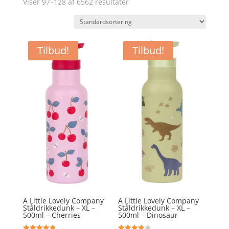
Viser 97–128 af 6562 resultater
Tilbud!
Tilbud!
A Little Lovely Company
A Little Lovely Company
Ståldrikkedunk – XL –
Ståldrikkedunk – XL –
500ml – Cherries
500ml – Dinosaur