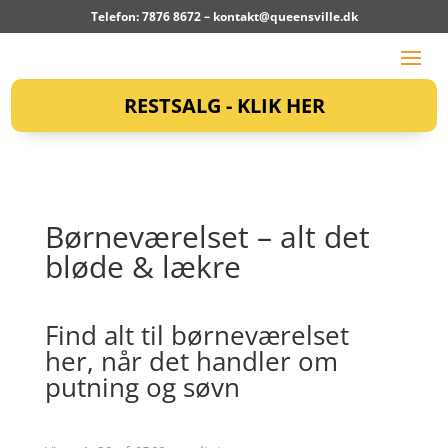
Telefon: 7876 8672 –
kontakt@queensville.dk
RESTSALG - KLIK HER
Børneværelset – alt det
bløde & lækre
Find alt til børneværelset
her, når det handler om
putning og søvn