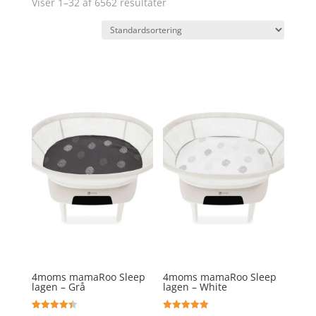
Viser 1–32 af 6562 resultater
4moms mamaRoo Sleep
4moms mamaRoo Sleep
lagen – Grå
lagen – White