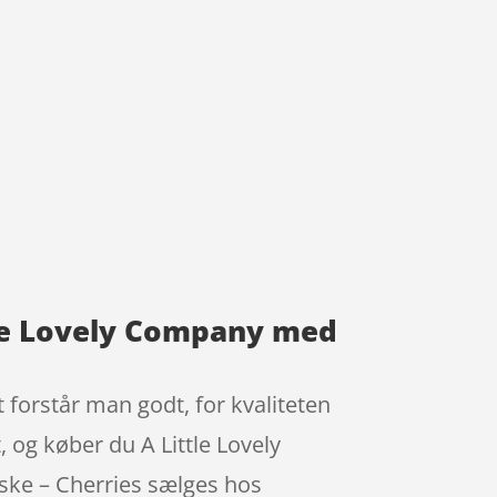
tle Lovely Company med
 forstår man godt, for kvaliteten
, og køber du A Little Lovely
ske – Cherries sælges hos