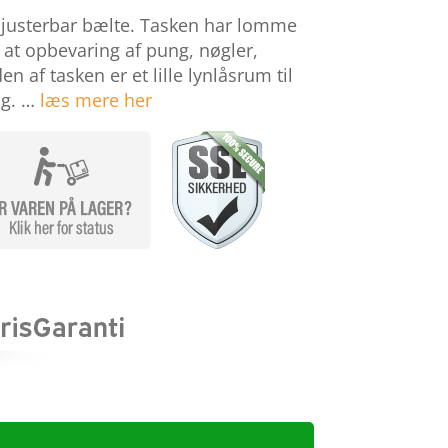
justerbar bælte. Tasken har lomme
 at opbevaring af pung, nøgler,
en af tasken er et lille lynlåsrum til
ng. …
læs mere her