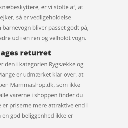
beskyttere, er vi stolte af, at
ejker, så er vedligeholdelse
 en barnevogn bliver passet godt på,
edre ud i en ren og velholdt vogn.
ages returret
der den i kategorien Rygsække og
 Mange er udmærket klar over, at
hoppen Mammashop.dk, som ikke
alle varerne i shoppen finder du
 er priserne mere attraktive end i
a en god beliggenhed ikke er