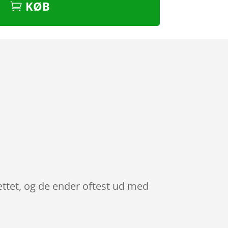
KØB
ettet, og de ender oftest ud med