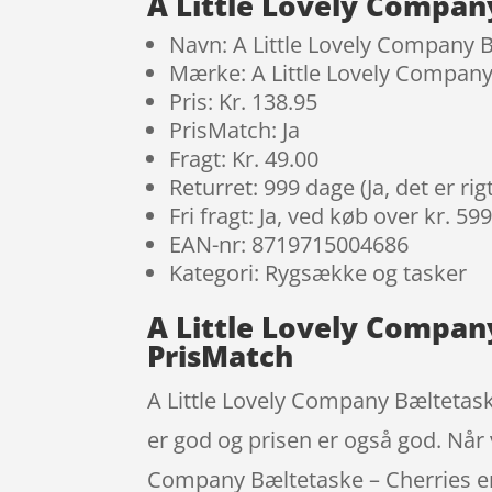
A Little Lovely Compan
Navn: A Little Lovely Company 
Mærke: A Little Lovely Compan
Pris: Kr. 138.95
PrisMatch: Ja
Fragt: Kr. 49.00
Returret: 999 dage (Ja, det er r
Fri fragt: Ja, ved køb over kr. 59
EAN-nr: 8719715004686
Kategori: Rygsække og tasker
A Little Lovely Compan
PrisMatch
A Little Lovely Company Bæltetask
er god og prisen er også god. Når v
Company Bæltetaske – Cherries er