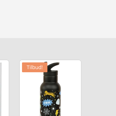
Tilbud!