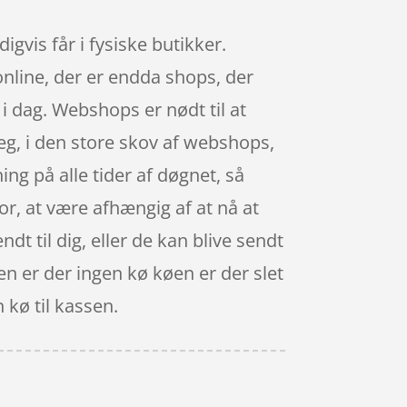
gvis får i fysiske butikker.
online, der er endda shops, der
t i dag. Webshops er nødt til at
leg, i den store skov af webshops,
ng på alle tider af døgnet, så
or, at være afhængig af at nå at
ndt til dig, eller de kan blive sendt
en er der ingen kø køen er der slet
 kø til kassen.