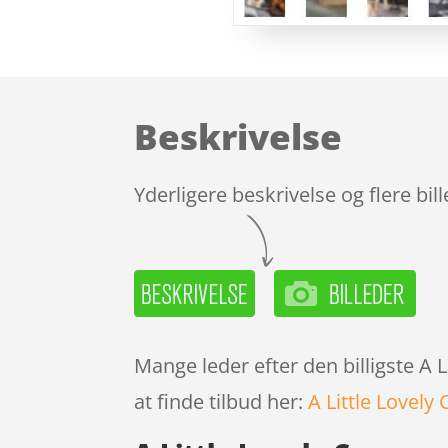
Beskrivelse
Yderligere beskrivelse og flere bil
Mange leder efter den billigste A
at finde tilbud her:
A Little Love