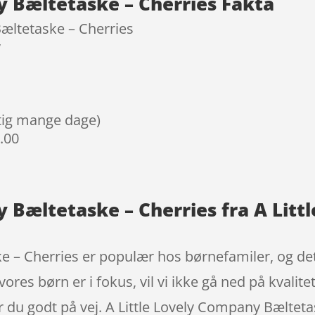
y Bæltetaske – Cherries Fakta
Bæltetaske – Cherries
y
igtig mange dage)
9.00
y Bæltetaske – Cherries fra A Lit
e – Cherries er populær hos børnefamiler, og det
ores børn er i fokus, vil vi ikke gå ned på kvalitet
 du godt på vej. A Little Lovely Company Bælteta