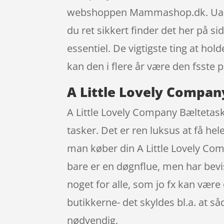
webshoppen Mammashop.dk. Uanset 
du ret sikkert finder det her på si
essentiel. De vigtigste ting at hol
kan den i flere år være den fsste p
A Little Lovely Compan
A Little Lovely Company Bæltetaske
tasker. Det er ren luksus at få h
man køber din A Little Lovely C
bare er en døgnflue, men har bevi
noget for alle, som jo fx kan være
butikkerne- det skyldes bl.a. at 
nødvendig.