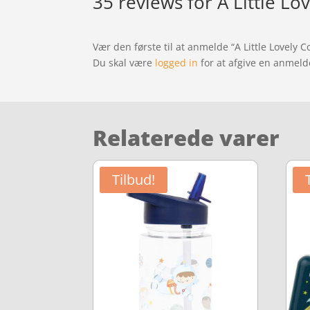
35 reviews for
A Little L
Vær den første til at anmelde “A Little Lovely
Du skal være
logged in
for at afgive en anmeld
Relaterede varer
Tilbud!