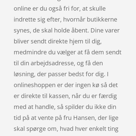
online er du også fri for, at skulle
indrette sig efter, hvornår butikkerne
synes, de skal holde åbent. Dine varer
bliver sendt direkte hjem til dig,
medmindre du vælger at få dem sendt
til din arbejdsadresse, og få den
løsning, der passer bedst for dig. I
onlineshoppen er der ingen kø så det
er direkte til kassen, når du er færdig
med at handle, så spilder du ikke din
tid på at vente på fru Hansen, der lige
skal spørge om, hvad hver enkelt ting