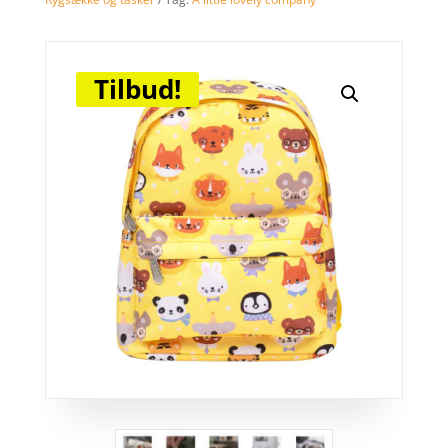
Tilbud!