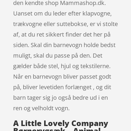
den kendte shop Mammashop.dk.
Uanset om du leder efter klapvogne,
trækvogne eller suttebokse, er vi stolte
af, at du ret sikkert finder det her på
siden. Skal din barnevogn holde bedst
muligt, skal du passe på den. Det
gælder både stel, hjul og tekstilerne.
Når en barnevogn bliver passet godt
på, bliver levetiden forlænget , og dit
barn tager sig jo også bedre ud i en
ren og velholdt vogn.
A Little Lovely Company
Børnerygsæk – Animal