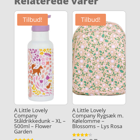
Relaterede varer
Tilbud!
Tilbud!
A Little Lovely
A Little Lovely
Company
Company Rygsæk m.
Ståldrikkedunk – XL –
Kølelomme –
500ml – Flower
Blossoms – Lys Rosa
Garden