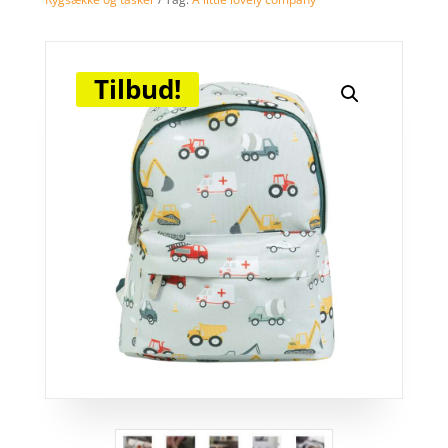
Tilbud!