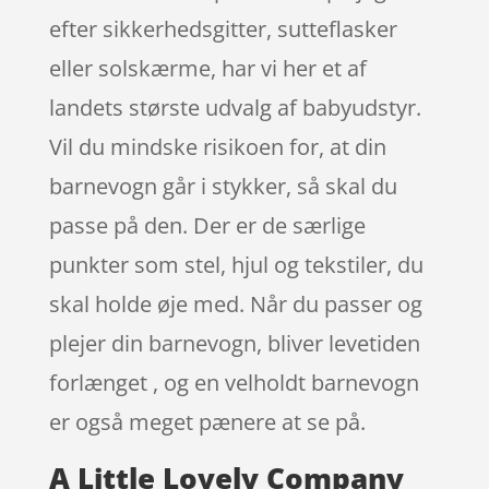
efter sikkerhedsgitter, sutteflasker
eller solskærme, har vi her et af
landets største udvalg af babyudstyr.
Vil du mindske risikoen for, at din
barnevogn går i stykker, så skal du
passe på den. Der er de særlige
punkter som stel, hjul og tekstiler, du
skal holde øje med. Når du passer og
plejer din barnevogn, bliver levetiden
forlænget , og en velholdt barnevogn
er også meget pænere at se på.
A Little Lovely Company