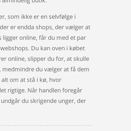
 almindelig butik.
r, som ikke er en selvfølge i
, der er endda shops, der vælger at
ligger online, får du med et par
ige webshops. Du kan oven i købet
r online, slipper du for, at skulle
g, medmindre du vælger at få dem
alt om at stå i kø, hvor
 det rigtige. Når handlen foregår
 så undgår du skrigende unger, der