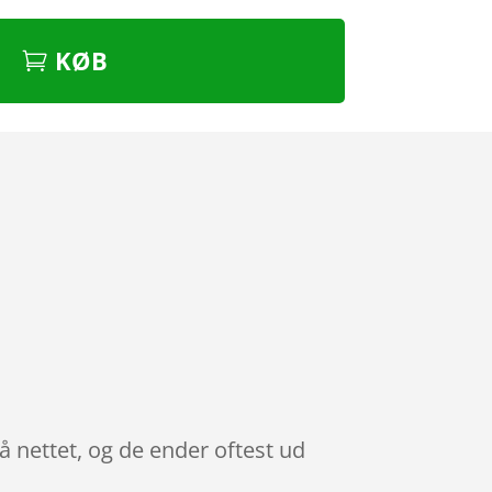
KØB
å nettet, og de ender oftest ud