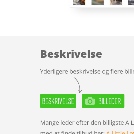
Beskrivelse
Yderligere beskrivelse og flere bil
Mange leder efter den billigste A 
med at finde tilbud her:
A Little