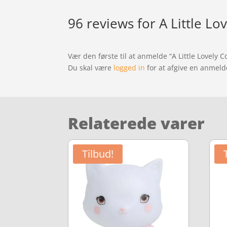
96 reviews for
A Little L
Vær den første til at anmelde “A Little Lovely
Du skal være
logged in
for at afgive en anmeld
Relaterede varer
Tilbud!