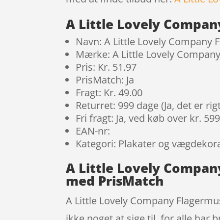
A Little Lovely Compan
Navn: A Little Lovely Company 
Mærke: A Little Lovely Compan
Pris: Kr. 51.97
PrisMatch: Ja
Fragt: Kr. 49.00
Returret: 999 dage (Ja, det er r
Fri fragt: Ja, ved køb over kr. 59
EAN-nr:
Kategori: Plakater og vægdekor
A Little Lovely Compan
med PrisMatch
A Little Lovely Company Flagermus
ikke noget at sige til, for alle har