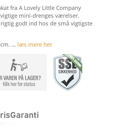
kat fra A Lovely Little Company
 vigtige mini-drenges værelser.
 rigtig godt ind hos de små vigtigste
0 cm. …
læs mere her