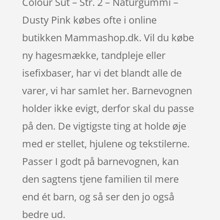
Colour Sut – Str. 2 – Naturgummi –
Dusty Pink købes ofte i online
butikken Mammashop.dk. Vil du købe
ny hagesmække, tandpleje eller
isefixbaser, har vi det blandt alle de
varer, vi har samlet her. Barnevognen
holder ikke evigt, derfor skal du passe
på den. De vigtigste ting at holde øje
med er stellet, hjulene og tekstilerne.
Passer I godt på barnevognen, kan
den sagtens tjene familien til mere
end ét barn, og så ser den jo også
bedre ud.