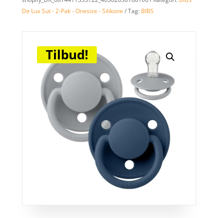
De Lux Sut - 2-Pak - Onesize - Silikone
Tag:
BIBS
Tilbud!