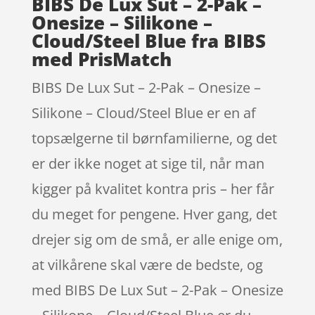
BIBS De Lux Sut – 2-Pak –
Onesize – Silikone –
Cloud/Steel Blue fra BIBS
med PrisMatch
BIBS De Lux Sut – 2-Pak – Onesize –
Silikone – Cloud/Steel Blue er en af
topsælgerne til børnfamilierne, og det
er der ikke noget at sige til, når man
kigger på kvalitet kontra pris – her får
du meget for pengene. Hver gang, det
drejer sig om de små, er alle enige om,
at vilkårene skal være de bedste, og
med BIBS De Lux Sut – 2-Pak – Onesize