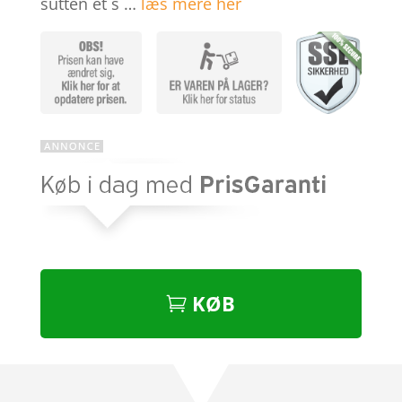
sutten et s …
læs mere her
KØB