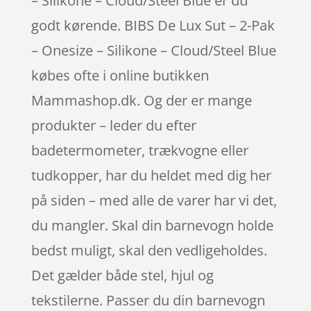
– Silikone – Cloud/Steel Blue er du
godt kørende. BIBS De Lux Sut – 2-Pak
– Onesize – Silikone – Cloud/Steel Blue
købes ofte i online butikken
Mammashop.dk. Og der er mange
produkter – leder du efter
badetermometer, trækvogne eller
tudkopper, har du heldet med dig her
på siden – med alle de varer har vi det,
du mangler. Skal din barnevogn holde
bedst muligt, skal den vedligeholdes.
Det gælder både stel, hjul og
tekstilerne. Passer du din barnevogn