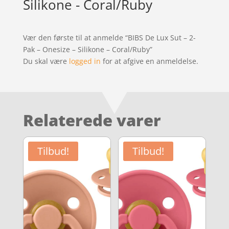
Silikone - Coral/Ruby
Vær den første til at anmelde “BIBS De Lux Sut – 2-
Pak – Onesize – Silikone – Coral/Ruby”
Du skal være
logged in
for at afgive en anmeldelse.
Relaterede varer
Tilbud!
Tilbud!