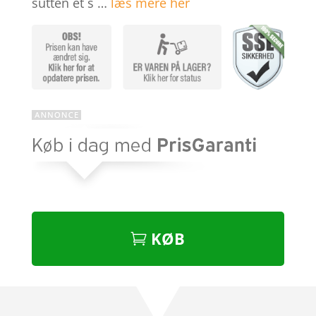
sutten et s …
læs mere her
KØB