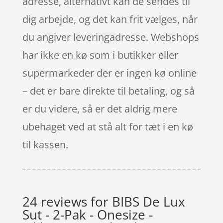
adresse, alternativt kan de sendes til
dig arbejde, og det kan frit vælges, når
du angiver leveringadresse. Webshops
har ikke en kø som i butikker eller
supermarkeder der er ingen kø online
– det er bare direkte til betaling, og så
er du videre, så er det aldrig mere
ubehaget ved at stå alt for tæt i en kø
til kassen.
24 reviews for
BIBS De Lux
Sut - 2-Pak - Onesize -