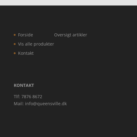
Forside
Oversigt artikler
Vis alle produkter
Kontakt
KONTAKT
Tlf: 7876 8672
Mail:
info@queensville.dk