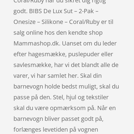
Coral/Ruby har du sikret dig rigtig
godt. BIBS De Lux Sut – 2-Pak –
Onesize – Silikone – Coral/Ruby er til
salg online hos den kendte shop
Mammashop.dk. Uanset om du leder
efter hagesmække, puslepuder eller
savlesmække, har vi det blandt alle de
varer, vi har samlet her. Skal din
barnevogn holde bedst muligt, skal du
passe på den. Stel, hjul og tekstiler
skal du være opmærksom på. Når en
barnevogn bliver passet godt på,
forlænges levetiden på vognen