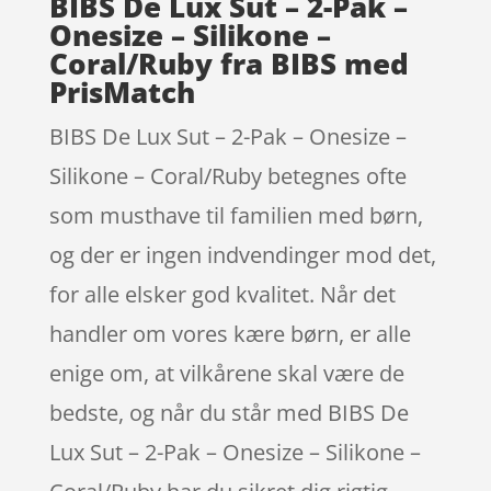
BIBS De Lux Sut – 2-Pak –
Onesize – Silikone –
Coral/Ruby fra BIBS med
PrisMatch
BIBS De Lux Sut – 2-Pak – Onesize –
Silikone – Coral/Ruby betegnes ofte
som musthave til familien med børn,
og der er ingen indvendinger mod det,
for alle elsker god kvalitet. Når det
handler om vores kære børn, er alle
enige om, at vilkårene skal være de
bedste, og når du står med BIBS De
Lux Sut – 2-Pak – Onesize – Silikone –