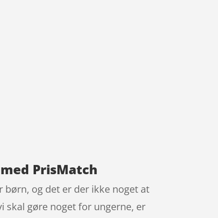
S med PrisMatch
børn, og det er der ikke noget at
vi skal gøre noget for ungerne, er