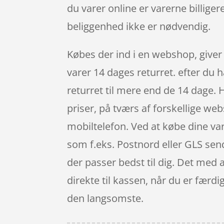
du varer online er varerne billige
beliggenhed ikke er nødvendig.
Købes der ind i en webshop, giver 
varer 14 dages returret. efter du 
returret til mere end de 14 dage.
priser, på tværs af forskellige we
mobiltelefon. Ved at købe dine var
som f.eks. Postnord eller GLS sende
der passer bedst til dig. Det med 
direkte til kassen, når du er færdi
den langsomste.