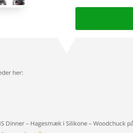
leder her:
IBS Dinner – Hagesmæk i Silikone – Woodchuck på 