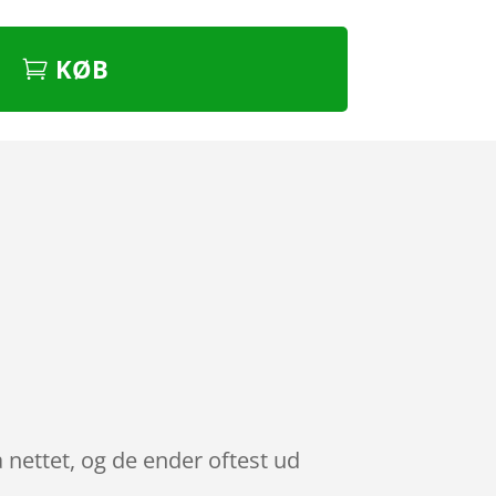
KØB
nettet, og de ender oftest ud