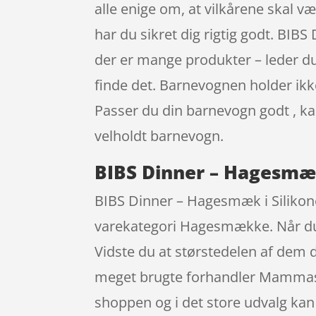
alle enige om, at vilkårene skal 
har du sikret dig rigtig godt. B
der er mange produkter – leder du
finde det. Barnevognen holder ikke
Passer du din barnevogn godt , ka
velholdt barnevogn.
BIBS Dinner – Hagesmæk
BIBS Dinner – Hagesmæk i Silikon
varekategori Hagesmække. Når du b
Vidste du at størstedelen af dem
meget brugte forhandler Mammashop
shoppen og i det store udvalg kan