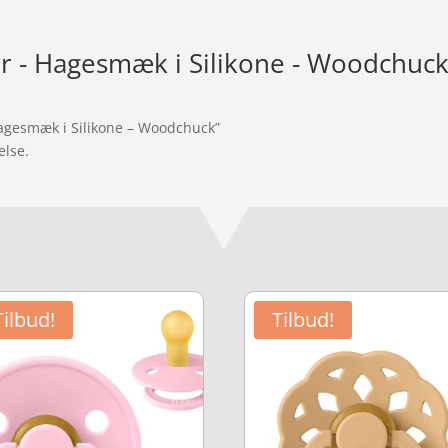
r - Hagesmæk i Silikone - Woodchuc
Hagesmæk i Silikone – Woodchuck”
else.
Tilbud!
Tilbud!