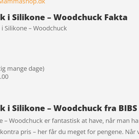
 Mammashop.dk
 i Silikone – Woodchuck Fakta
i Silikone – Woodchuck
igtig mange dage)
9.00
 i Silikone – Woodchuck fra BIB
 – Woodchuck er fantastisk at have, når man har 
t kontra pris – her får du meget for pengene. Når 