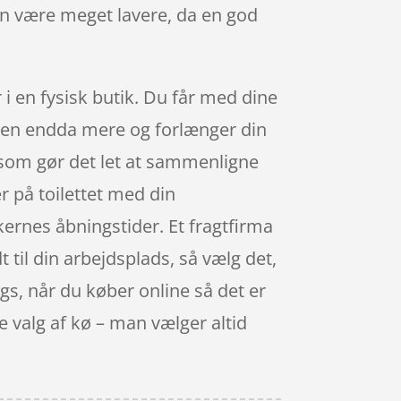
kan være meget lavere, da en god
 i en fysisk butik. Du får med dine
oppen endda mere og forlænger din
 som gør det let at sammenligne
r på toilettet med din
kernes åbningstider. Et fragtfirma
 til din arbejdsplads, så vælg det,
gs, når du køber online så det er
e valg af kø – man vælger altid