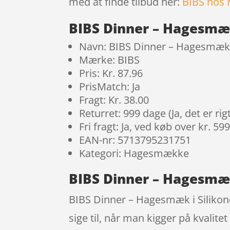
med at finde tilbud her:
BIBS hos
BIBS Dinner – Hagesmæk
Navn: BIBS Dinner – Hagesmæk 
Mærke: BIBS
Pris: Kr. 87.96
PrisMatch: Ja
Fragt: Kr. 38.00
Returret: 999 dage (Ja, det er r
Fri fragt: Ja, ved køb over kr. 59
EAN-nr: 5713795231751
Kategori: Hagesmække
BIBS Dinner – Hagesmæk
BIBS Dinner – Hagesmæk i Silikone
sige til, når man kigger på kvalite