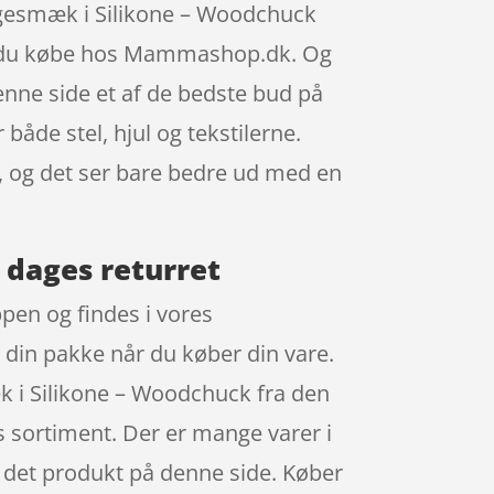
Hagesmæk i Silikone – Woodchuck
an du købe hos Mammashop.dk. Og
enne side et af de bedste bud på
både stel, hjul og tekstilerne.
n, og det ser bare bedre ud med en
 dages returret
pen og findes i vores
 din pakke når du køber din vare.
k i Silikone – Woodchuck fra den
 sortiment. Der er mange varer i
å det produkt på denne side. Køber