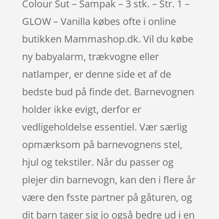
Colour Sut – Sampak – 3 stk. – Str. 1 –
GLOW – Vanilla købes ofte i online
butikken Mammashop.dk. Vil du købe
ny babyalarm, trækvogne eller
natlamper, er denne side et af de
bedste bud på finde det. Barnevognen
holder ikke evigt, derfor er
vedligeholdelse essentiel. Vær særlig
opmærksom på barnevognens stel,
hjul og tekstiler. Når du passer og
plejer din barnevogn, kan den i flere år
være den fsste partner på gåturen, og
dit barn tager sig jo også bedre ud i en