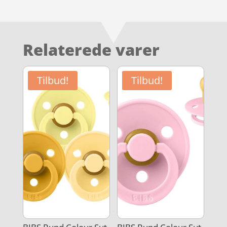
Relaterede varer
Tilbud!
Tilbud!