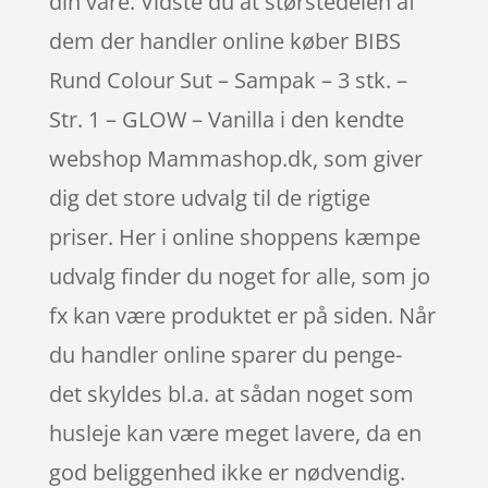
din vare. Vidste du at størstedelen af
dem der handler online køber BIBS
Rund Colour Sut – Sampak – 3 stk. –
Str. 1 – GLOW – Vanilla i den kendte
webshop Mammashop.dk, som giver
dig det store udvalg til de rigtige
priser. Her i online shoppens kæmpe
udvalg finder du noget for alle, som jo
fx kan være produktet er på siden. Når
du handler online sparer du penge-
det skyldes bl.a. at sådan noget som
husleje kan være meget lavere, da en
god beliggenhed ikke er nødvendig.