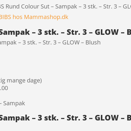
BS Rund Colour Sut – Sampak – 3 stk. – Str. 3 – G
BIBS hos Mammashop.dk
Sampak – 3 stk. – Str. 3 – GLOW – 
mpak – 3 stk. – Str. 3 – GLOW – Blush
igtig mange dage)
9.00
 – Sampak
Sampak – 3 stk. – Str. 3 – GLOW – 