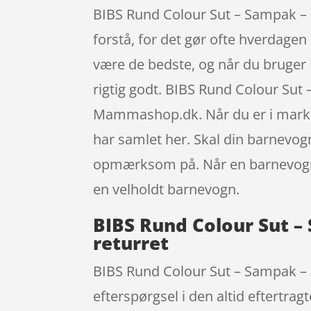
BIBS Rund Colour Sut – Sampak – 3
forstå, for det gør ofte hverdagen 
være de bedste, og når du bruger 
rigtig godt. BIBS Rund Colour Sut 
Mammashop.dk. Når du er i markede
har samlet her. Skal din barnevogn
opmærksom på. Når en barnevogn b
en velholdt barnevogn.
BIBS Rund Colour Sut – 
returret
BIBS Rund Colour Sut – Sampak – 3 
efterspørgsel i den altid eftertra