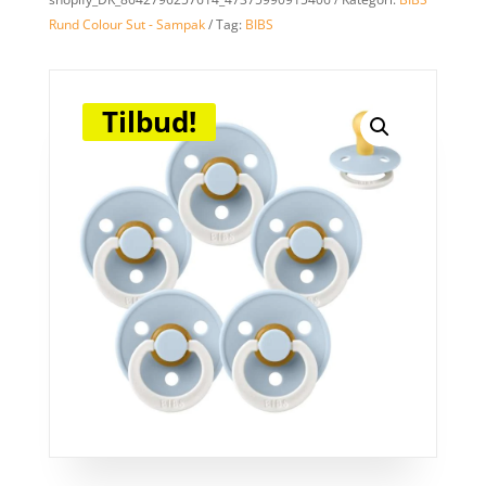
Rund Colour Sut - Sampak
Tag:
BIBS
Tilbud!