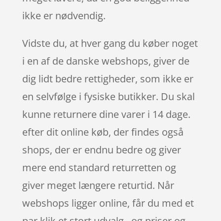
ikke er nødvendig.
Vidste du, at hver gang du køber noget
i en af de danske webshops, giver de
dig lidt bedre rettigheder, som ikke er
en selvfølge i fysiske butikker. Du skal
kunne returnere dine varer i 14 dage.
efter dit online køb, der findes også
shops, der er endnu bedre og giver
mere end standard returretten og
giver meget længere returtid. Når
webshops ligger online, får du med et
par klik et stort udvalg , og priser og