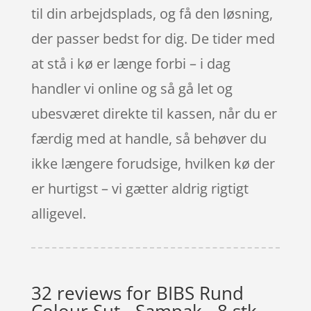
til din arbejdsplads, og få den løsning,
der passer bedst for dig. De tider med
at stå i kø er længe forbi – i dag
handler vi online og så gå let og
ubesværet direkte til kassen, når du er
færdig med at handle, så behøver du
ikke længere forudsige, hvilken kø der
er hurtigst – vi gætter aldrig rigtigt
alligevel.
32 reviews for
BIBS Rund
Colour Sut - Sampak - 8 stk. -