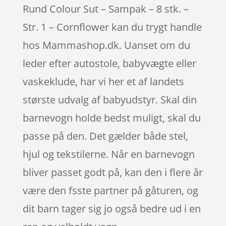
Rund Colour Sut – Sampak – 8 stk. –
Str. 1 – Cornflower kan du trygt handle
hos Mammashop.dk. Uanset om du
leder efter autostole, babyvægte eller
vaskeklude, har vi her et af landets
største udvalg af babyudstyr. Skal din
barnevogn holde bedst muligt, skal du
passe på den. Det gælder både stel,
hjul og tekstilerne. Når en barnevogn
bliver passet godt på, kan den i flere år
være den fsste partner på gåturen, og
dit barn tager sig jo også bedre ud i en