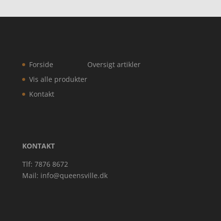
Forside
Oversigt artikler
Vis alle produkter
Kontakt
KONTAKT
Tlf: 7876 8672
Mail:
info@queensville.dk