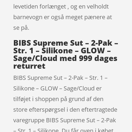
levetiden forlænget , og en velholdt
barnevogn er også meget pænere at
se på.
BIBS Supreme Sut – 2-Pak –
Str. 1 – Silikone – GLOW –
Sage/Cloud med 999 dages
returret
BIBS Supreme Sut – 2-Pak – Str. 1 –
Silikone – GLOW – Sage/Cloud er
tilføjet i shoppen på grund af den
store efterspørgsel i den eftertragtede
varegruppe BIBS Supreme Sut – 2-Pak
– Str. 1 – Silikone. Du får oven i købet