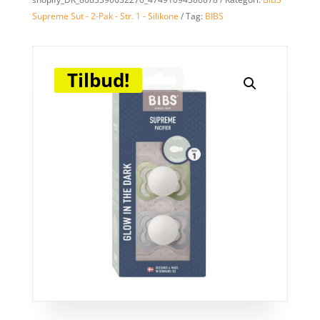
Supreme Sut - 2-Pak - Str. 1 - Silikone
Tag:
BIBS
Tilbud!