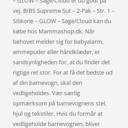
– GLOW – Sage/Cloud er du godt på
vej. BIBS Supreme Sut – 2-Pak – Str. 1 –
Silikone – GLOW – Sage/Cloud kan du
købe hos Mammashop.dk. Når
behovet melder sig for babyalarm,
ammepuder eller håndklæder, er
sandsynligheden for, at du finder det
rigtige ret stor. For at få det bedste ud
af din barnevogn, skal den
vedligeholdes. Vær særlig
opmærksom på barnevognens stel,
hjul og tekstiler. Hvis du formår at
vedligeholde barnevognen, bliver