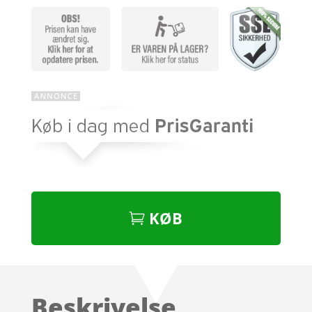
KØB
Beskrivelse