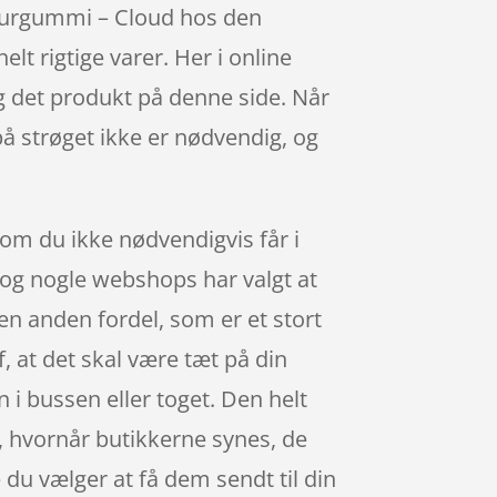
aturgummi – Cloud hos den
 rigtige varer. Her i online
lg det produkt på denne side. Når
 på strøget ikke er nødvendig, og
som du ikke nødvendigvis får i
, og nogle webshops har valgt at
 en anden fordel, som er et stort
 at det skal være tæt på din
i bussen eller toget. Den helt
er, hvornår butikkerne synes, de
 du vælger at få dem sendt til din