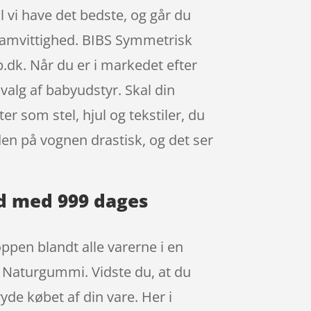
vil vi have det bedste, og går du
samvittighed. BIBS Symmetrisk
dk. Når du er i markedet efter
dvalg af babyudstyr. Skal din
r som stel, hjul og tekstiler, du
en på vognen drastisk, og det ser
ud med 999 dages
ppen blandt alle varerne i en
 – Naturgummi. Vidste du, at du
yde købet af din vare. Her i