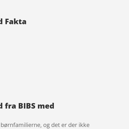
d Fakta
d fra BIBS med
børnfamilierne, og det er der ikke