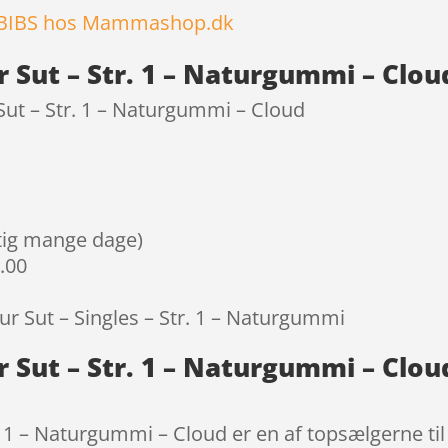
BIBS hos Mammashop.dk
 Sut – Str. 1 – Naturgummi – Clou
ut – Str. 1 – Naturgummi – Cloud
igtig mange dage)
9.00
r Sut – Singles – Str. 1 – Naturgummi
 Sut – Str. 1 – Naturgummi – Clou
 1 – Naturgummi – Cloud er en af topsælgerne til 