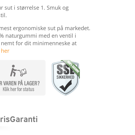
 sut i størrelse 1. Smuk og
il.
 mest ergonomiske sut på markedet.
00% naturgummi med en ventil i
t nemt for dit minimenneske at
 her