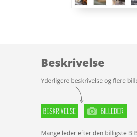
Beskrivelse
Yderligere beskrivelse og flere bil
Mange leder efter den billigste B