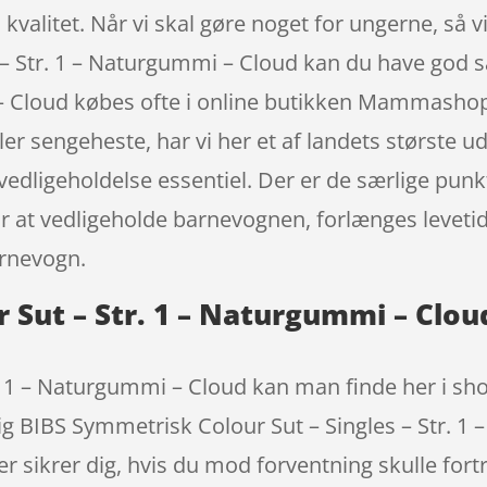
od kvalitet. Når vi skal gøre noget for ungerne, så 
– Str. 1 – Naturgummi – Cloud kan du have god 
 – Cloud købes ofte i online butikken Mammashop.
ler sengeheste, har vi her et af landets største u
edligeholdelse essentiel. Der er de særlige punkte
r at vedligeholde barnevognen, forlænges levetid
arnevogn.
 Sut – Str. 1 – Naturgummi – Clo
 1 – Naturgummi – Cloud kan man finde her i sho
ig BIBS Symmetrisk Colour Sut – Singles – Str. 1
r sikrer dig, hvis du mod forventning skulle fortr