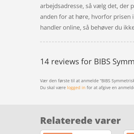
arbejdsadresse, så vælg det, der pa
anden for at høre, hvorfor prisen i
handler online, så behøver du ikke 
14 reviews for
BIBS Symme
Vær den første til at anmelde “BIBS Symmetris
Du skal være
logged in
for at afgive en anmeld
Relaterede varer