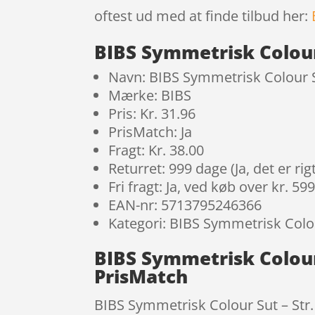
oftest ud med at finde tilbud her:
BIBS Symmetrisk Colour
Navn: BIBS Symmetrisk Colour S
Mærke: BIBS
Pris: Kr. 31.96
PrisMatch: Ja
Fragt: Kr. 38.00
Returret: 999 dage (Ja, det er r
Fri fragt: Ja, ved køb over kr. 59
EAN-nr: 5713795246366
Kategori: BIBS Symmetrisk Colou
BIBS Symmetrisk Colour
PrisMatch
BIBS Symmetrisk Colour Sut – Str.