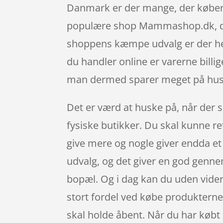
Danmark er der mange, der køber 
populære shop Mammashop.dk, der 
shoppens kæmpe udvalg er der helt
du handler online er varerne billig
man dermed sparer meget på hus
Det er værd at huske på, når der s
fysiske butikker. Du skal kunne re
give mere og nogle giver endda et 
udvalg, og det giver en god genne
bopæl. Og i dag kan du uden vider
stort fordel ved købe produkterne o
skal holde åbent. Når du har købt 