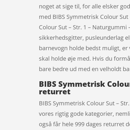
noget at sige til, for alle elsker g
med BIBS Symmetrisk Colour Sut 
Colour Sut – Str. 1 – Naturgummi
sikkerhedsgitter, pusleunderlag el
barnevogn holde bedst muligt, er v
skal holde øje med. Hvis du formå
bare bedre ud med en velholdt b
BIBS Symmetrisk Colour
returret
BIBS Symmetrisk Colour Sut – Str.
vores rigtig gode kategorier, neml
også får hele 999 dages returret de