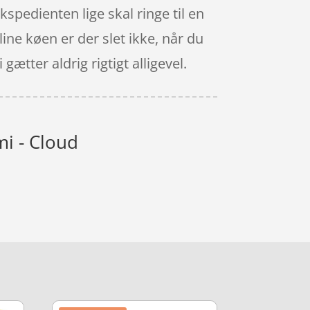
kspedienten lige skal ringe til en
line køen er der slet ikke, når du
ætter aldrig rigtigt alligevel.
mi - Cloud