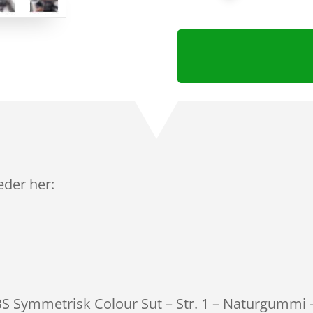
leder her:
IBS Symmetrisk Colour Sut – Str. 1 – Naturgummi 