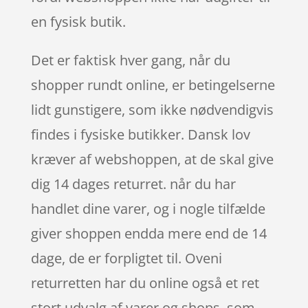
en fysisk butik.
Det er faktisk hver gang, når du
shopper rundt online, er betingelserne
lidt gunstigere, som ikke nødvendigvis
findes i fysiske butikker. Dansk lov
kræver af webshoppen, at de skal give
dig 14 dages returret. når du har
handlet dine varer, og i nogle tilfælde
giver shoppen endda mere end de 14
dage, de er forpligtet til. Oveni
returretten har du online også et ret
stort udvalg af varer og shops, som