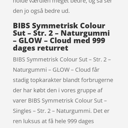
holde værdien meget bedre, og så ser
den jo også bedre ud.
BIBS Symmetrisk Colour
Sut – Str. 2 – Naturgummi
– GLOW – Cloud med 999
dages returret
BIBS Symmetrisk Colour Sut – Str. 2 –
Naturgummi – GLOW – Cloud får
stadig topkarakter blandt forbrugerne
der har købt den i vores gruppe af
varer BIBS Symmetrisk Colour Sut –
Singles – Str. 2 – Naturgummi. Det er
ren luksus at få hele 999 dages