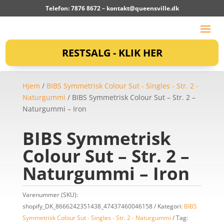
Telefon: 7876 8672 –
kontakt@queensville.dk
RESTSALG - KLIK HER
Hjem
/
BIBS Symmetrisk Colour Sut - Singles - Str. 2 -
Naturgummi
/ BIBS Symmetrisk Colour Sut – Str. 2 –
Naturgummi – Iron
BIBS Symmetrisk
Colour Sut – Str. 2 –
Naturgummi – Iron
Varenummer (SKU):
shopify_DK_8666242351438_47437460046158
Kategori:
BIBS
Symmetrisk Colour Sut - Singles - Str. 2 - Naturgummi
Tag: