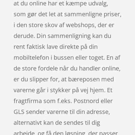
at du online har et kæmpe udvalg,
som gør det let at sammenligne priser,
i den store skov af webshops, der er
derude. Din sammenligning kan du
rent faktisk lave direkte på din
mobiltelefon i bussen eller toget. En af
de store fordele når du handler online,
er du slipper for, at bæreposen med
varerne går i stykker på vej hjem. Et
fragtfirma som f.eks. Postnord eller
GLS sender varerne til din adresse,
alternativt kan de sendes til dig
arbejde, og få den løsning, der passer