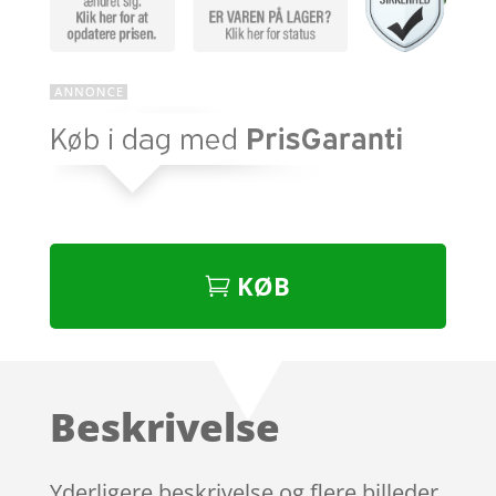
KØB
Beskrivelse
Yderligere beskrivelse og flere billeder