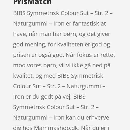
PrisMatch
BIBS Symmetrisk Colour Sut – Str. 2 –
Naturgummi – Iron er fantastisk at
have, når man har børn, og det giver
god mening, for kvaliteten er god og
prisen er også god. Når fokus er rettet
mod vores børn, vil vi ikke gå ned på
kvalitet, og med BIBS Symmetrisk
Colour Sut – Str. 2 – Naturgummi –
Iron er du godt på vej. BIBS
Symmetrisk Colour Sut – Str. 2 –
Naturgummi – Iron kan du erhverve
dig hos Mammashop.dk. Når du er i