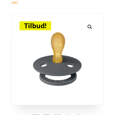
BIBS
Tilbud!