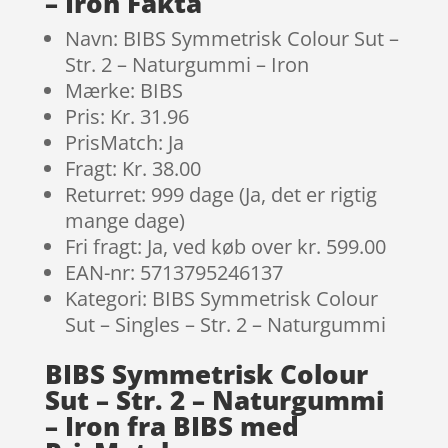
– Iron Fakta
Navn: BIBS Symmetrisk Colour Sut –
Str. 2 – Naturgummi – Iron
Mærke: BIBS
Pris: Kr. 31.96
PrisMatch: Ja
Fragt: Kr. 38.00
Returret: 999 dage (Ja, det er rigtig
mange dage)
Fri fragt: Ja, ved køb over kr. 599.00
EAN-nr: 5713795246137
Kategori: BIBS Symmetrisk Colour
Sut – Singles – Str. 2 – Naturgummi
BIBS Symmetrisk Colour
Sut – Str. 2 – Naturgummi
– Iron fra BIBS med