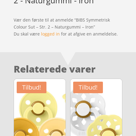
2 - Naturgummi - Iron
Vær den første til at anmelde “BIBS Symmetrisk
Colour Sut – Str. 2 – Naturgummi – Iron”
Du skal være
logged in
for at afgive en anmeldelse.
Relaterede varer
Tilbud!
Tilbud!