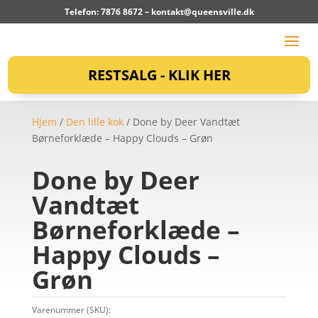
Telefon: 7876 8672 –
kontakt@queensville.dk
RESTSALG - KLIK HER
Hjem
/
Den lille kok
/ Done by Deer Vandtæt
Børneforklæde – Happy Clouds – Grøn
Done by Deer
Vandtæt
Børneforklæde –
Happy Clouds –
Grøn
Varenummer (SKU):