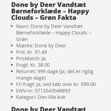
Done by Deer Vandtæt
Børneforklæde – Happy
Clouds – Grøn Fakta
Navn: Done by Deer Vandtæt
Børneforklæde – Happy Clouds –
Grøn
Mærke: Done by Deer
Pris: Kr. 91.49
PrisMatch: Ja
Fragt: Kr. 38.00
Returret: 999 dage (Ja, det er rigtig
mange dage)
Fri fragt: Ja, ved køb over kr. 599.00
EAN-nr: 5712643048893
Kategori: Den lille kok
Done by Deer Vandtæt