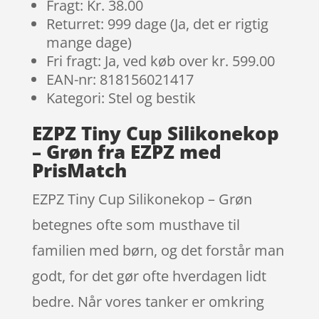
Fragt: Kr. 38.00
Returret: 999 dage (Ja, det er rigtig
mange dage)
Fri fragt: Ja, ved køb over kr. 599.00
EAN-nr: 818156021417
Kategori: Stel og bestik
EZPZ Tiny Cup Silikonekop
– Grøn fra EZPZ med
PrisMatch
EZPZ Tiny Cup Silikonekop – Grøn
betegnes ofte som musthave til
familien med børn, og det forstår man
godt, for det gør ofte hverdagen lidt
bedre. Når vores tanker er omkring