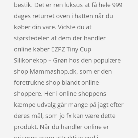
bestik. Det er ren luksus at få hele 999
dages returret oven i hatten når du
køber din vare. Vidste du at
størstedelen af dem der handler
online køber EZPZ Tiny Cup
Silikonekop – Grøn hos den populære
shop Mammashop.dk, som er den
foretrukne shop blandt online
shoppere. Her i online shoppens
kæmpe udvalg går mange på jagt efter
deres mål, som jo fx kan være dette
produkt. Når du handler online er
priserne mere attraktive end i