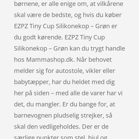
børnene, er alle enige om, at vilkårene
skal være de bedste, og hvis du køber
EZPZ Tiny Cup Silikonekop – Grøn er
du godt kørende. EZPZ Tiny Cup
Silikonekop – Grøn kan du trygt handle
hos Mammashop.dk. Når behovet
melder sig for autostole, vikler eller
babytæpper, har du heldet med dig
her på siden – med alle de varer har vi
det, du mangler. Er du bange for, at
barnevognen pludselig strejker, så
skal den vedligeholdes. Der er de
særlige punkter som stel, hjul og