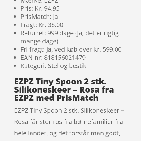
Mærke: EZPZ
Pris: Kr. 94.95
PrisMatch: Ja
Fragt: Kr. 38.00
Returret: 999 dage (Ja, det er rigtig
mange dage)
Fri fragt: Ja, ved køb over kr. 599.00
EAN-nr: 818156021479
Kategori: Stel og bestik
EZPZ Tiny Spoon 2 stk.
Silikoneskeer – Rosa fra
EZPZ med PrisMatch
EZPZ Tiny Spoon 2 stk. Silikoneskeer –
Rosa får stor ros fra børnefamilier fra
hele landet, og det forstår man godt,