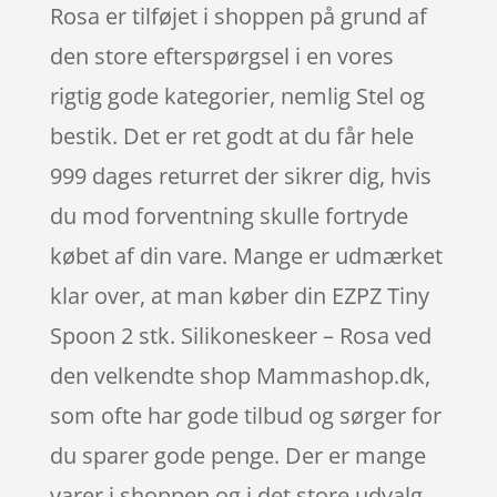
Rosa er tilføjet i shoppen på grund af
den store efterspørgsel i en vores
rigtig gode kategorier, nemlig Stel og
bestik. Det er ret godt at du får hele
999 dages returret der sikrer dig, hvis
du mod forventning skulle fortryde
købet af din vare. Mange er udmærket
klar over, at man køber din EZPZ Tiny
Spoon 2 stk. Silikoneskeer – Rosa ved
den velkendte shop Mammashop.dk,
som ofte har gode tilbud og sørger for
du sparer gode penge. Der er mange
varer i shoppen og i det store udvalg