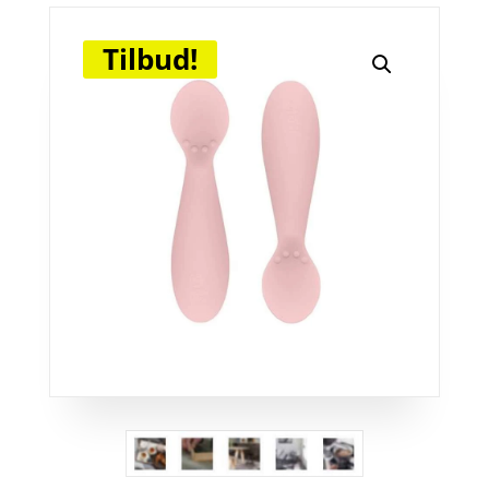
Tilbud!