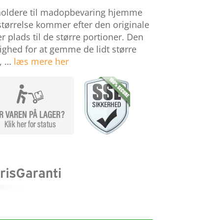
eholdere til madopbevaring hjemme
størrelse kommer efter den originale
r plads til de større portioner. Den
ighed for at gemme de lidt større
n, …
læs mere her