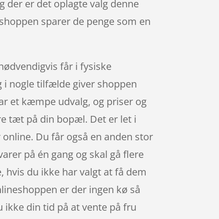
 og der er det oplagte valg denne
webshoppen sparer de penge som en
nødvendigvis får i fysiske
 i nogle tilfælde giver shoppen
ar et kæmpe udvalg, og priser og
e tæt på din bopæl. Det er let i
r online. Du får også en anden stor
 varer på én gang og skal gå flere
, hvis du ikke har valgt at få dem
 onlineshoppen er der ingen kø så
 ikke din tid på at vente på fru