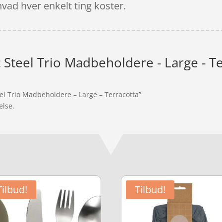
vad hver enkelt ting koster.
 Steel Trio Madbeholdere - Large - Te
el Trio Madbeholdere – Large – Terracotta”
else.
Tilbud!
Tilbud!