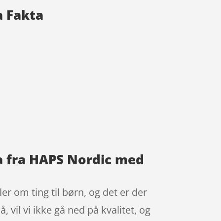
a Fakta
ta fra HAPS Nordic med
r om ting til børn, og det er der
, vil vi ikke gå ned på kvalitet, og