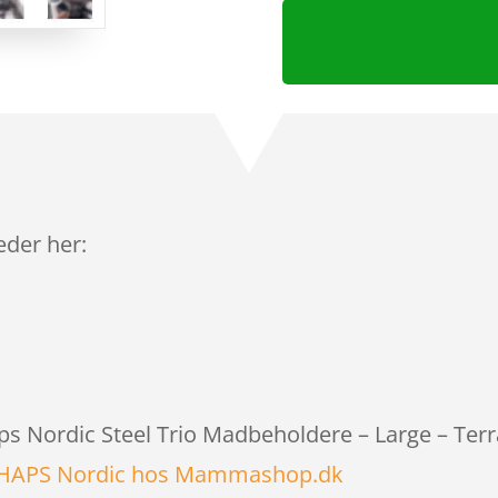
leder her:
aps Nordic Steel Trio Madbeholdere – Large – Terr
HAPS Nordic hos Mammashop.dk