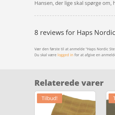
Hansen, der lige skal spørge om, h
8 reviews for
Haps Nordic
Vær den første til at anmelde “Haps Nordic Ste
Du skal være
logged in
for at afgive en anmeld
Relaterede varer
Tilbud!