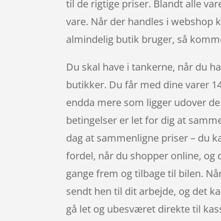
til de rigtige priser. Blandt alle 
vare. Når der handles i webshop 
almindelig butik bruger, så kommer
Du skal have i tankerne, når du han
butikker. Du får med dine varer 14
endda mere som ligger udover de l
betingelser er let for dig at samm
dag at sammenligne priser – du kan
fordel, når du shopper online, og d
gange frem og tilbage til bilen. Nå
sendt hen til dit arbejde, og det 
gå let og ubesværet direkte til kas