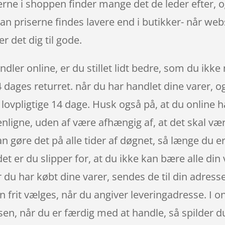
varerne i shoppen finder mange det de leder efter,
kan priserne findes lavere end i butikker- når 
 det dig til gode.
dler online, er du stillet lidt bedre, som du ikke 
 dages returret. når du har handlet dine varer, og
ovpligtige 14 dage. Husk også på, at du online h
enligne, uden af være afhængig af, at det skal vær
 gøre det på alle tider af døgnet, så længe du e
et er du slipper for, at du ikke kan bære alle din
r du har købt dine varer, sendes de til din adresse
kan frit vælges, når du angiver leveringadresse. I
sen, når du er færdig med at handle, så spilder du