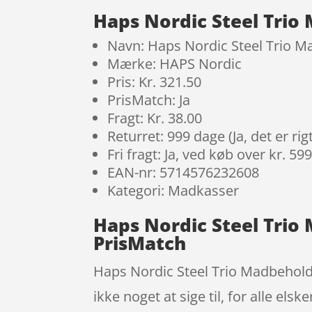
Haps Nordic Steel Trio
Navn: Haps Nordic Steel Trio M
Mærke: HAPS Nordic
Pris: Kr. 321.50
PrisMatch: Ja
Fragt: Kr. 38.00
Returret: 999 dage (Ja, det er r
Fri fragt: Ja, ved køb over kr. 59
EAN-nr: 5714576232608
Kategori: Madkasser
Haps Nordic Steel Trio
PrisMatch
Haps Nordic Steel Trio Madbeholder
ikke noget at sige til, for alle els