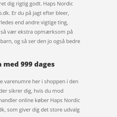
et dig rigtig godt. Haps Nordic
k. Er du på jagt efter bleer,
ledes end andre vigtige ting,
ler, så vær ekstra opmærksom på
 barn, og så ser den jo også bedre
ta med 999 dages
de varenumre her i shoppen i den
der sikrer dig, hvis du mod
r handler online køber Haps Nordic
, som giver dig det store udvalg