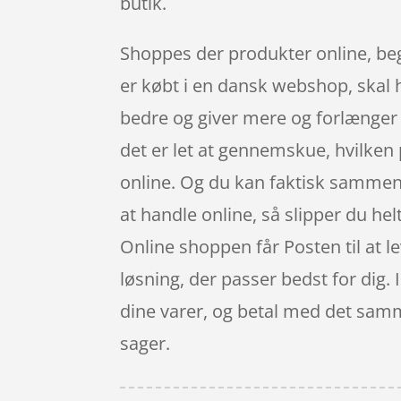
butik.
Shoppes der produkter online, beg
er købt i en dansk webshop, skal h
bedre og giver mere og forlænger 
det er let at gennemskue, hvilken 
online. Og du kan faktisk sammenli
at handle online, så slipper du helt
Online shoppen får Posten til at le
løsning, der passer bedst for dig.
dine varer, og betal med det samm
sager.