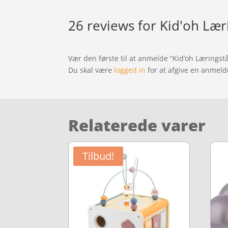
26 reviews for
Kid'oh Læri
Vær den første til at anmelde “Kid’oh Læringstå
Du skal være
logged in
for at afgive en anmeld
Relaterede varer
Tilbud!