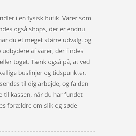
dler i en fysisk butik. Varer som
findes også shops, der er endnu
har du et meget større udvalg, og
e udbydere af varer, der findes
eller toget. Tænk også på, at ved
kellige buslinjer og tidspunkter.
 sendes til dig arbejde, og få den
e til kassen, når du har fundet
es forældre om slik og søde