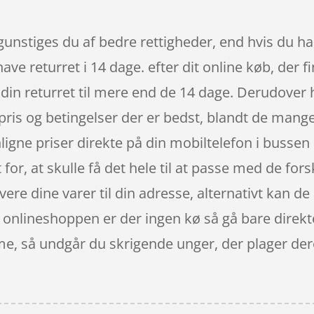
unstiges du af bedre rettigheder, end hvis du han
ave returret i 14 dage. efter dit online køb, der 
din returret til mere end de 14 dage. Derudover 
pris og betingelser der er bedst, blandt de mang
gne priser direkte på din mobiltelefon i bussen 
 for, at skulle få det hele til at passe med de fors
vere dine varer til din adresse, alternativt kan de
 I onlineshoppen er der ingen kø så gå bare direkt
e, så undgår du skrigende unger, der plager der