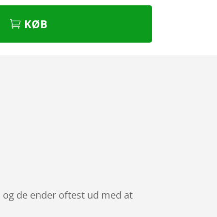
KØB
t, og de ender oftest ud med at