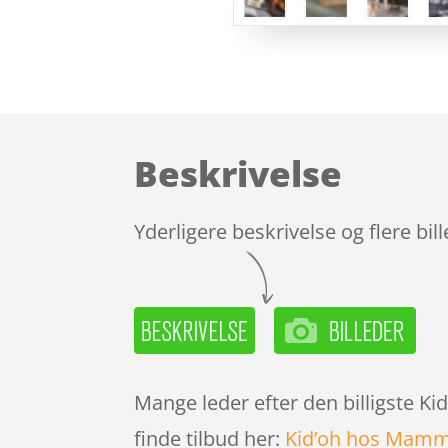
Beskrivelse
Yderligere beskrivelse og flere bil
Mange leder efter den billigste Ki
finde tilbud her:
Kid’oh hos Mam