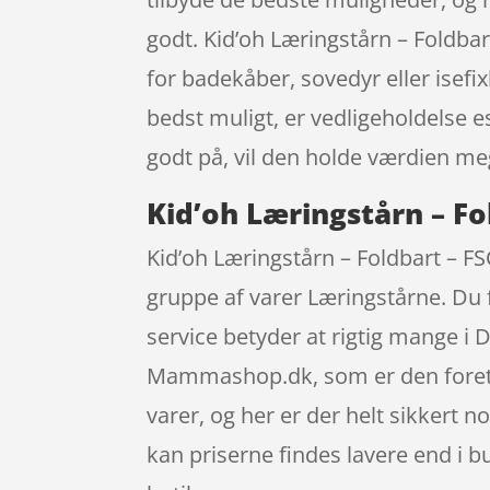
godt. Kid’oh Læringstårn – Fold
for badekåber, sovedyr eller isefi
bedst muligt, er vedligeholdelse e
godt på, vil den holde værdien me
Kid’oh Læringstårn – Fo
Kid’oh Læringstårn – Foldbart – FS
gruppe af varer Læringstårne. Du 
service betyder at rigtig mange i
Mammashop.dk, som er den foretru
varer, og her er der helt sikkert 
kan priserne findes lavere end i b