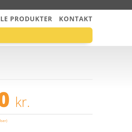
LLE PRODUKTER
KONTAKT
00
kr.
ser)