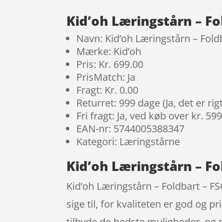
Kid’oh Læringstårn – Fo
Navn: Kid’oh Læringstårn – Fold
Mærke: Kid’oh
Pris: Kr. 699.00
PrisMatch: Ja
Fragt: Kr. 0.00
Returret: 999 dage (Ja, det er r
Fri fragt: Ja, ved køb over kr. 59
EAN-nr: 5744005388347
Kategori: Læringstårne
Kid’oh Læringstårn – Fo
Kid’oh Læringstårn – Foldbart – FSC
sige til, for kvaliteten er god og p
tilbyde de bedste muligheder, og n