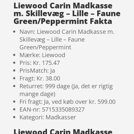
Liewood Carin Madkasse
m. Skillevæg – Lille – Faune
Green/Peppermint Fakta
Navn: Liewood Carin Madkasse m.
Skillevæg – Lille – Faune
Green/Peppermint
Mærke: Liewood
Pris: Kr. 175.47
PrisMatch: Ja
Fragt: Kr. 38.00
Returret: 999 dage (Ja, det er rigtig
mange dage)
Fri fragt: Ja, ved køb over kr. 599.00
EAN-nr: 5715335089327
Kategori: Madkasser
Liewood Carin Madkasse