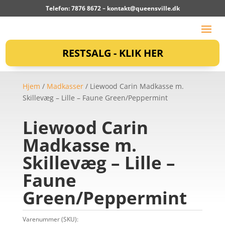
Telefon: 7876 8672 –
kontakt@queensville.dk
RESTSALG - KLIK HER
Hjem
/
Madkasser
/ Liewood Carin Madkasse m.
Skillevæg – Lille – Faune Green/Peppermint
Liewood Carin
Madkasse m.
Skillevæg – Lille –
Faune
Green/Peppermint
Varenummer (SKU):