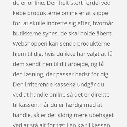
du er online. Den helt stort fordel ved
købe produkterne online er at slippe
for, at skulle indrette sig efter, hvornår
butikkerne synes, de skal holde åbent.
Webshoppen kan sende produkterne
hjem til dig, hvis du ikke har valgt at få
dem sendt hen til dit arbejde, og få
den løsning, der passer bedst for dig.
Den irriterende kassekø undgår du
ved at handle online så det er direkte
til kassen, når du er færdig med at
handle, så er det aldrig mere ubehaget
ved at stå alt for tæt i en kø til kassen.