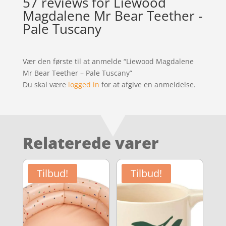
57 reviews for
Liewood
Magdalene Mr Bear Teether -
Pale Tuscany
Vær den første til at anmelde “Liewood Magdalene
Mr Bear Teether – Pale Tuscany”
Du skal være
logged in
for at afgive en anmeldelse.
Relaterede varer
Tilbud!
Tilbud!