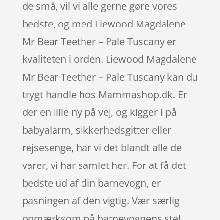
de små, vil vi alle gerne gøre vores
bedste, og med Liewood Magdalene
Mr Bear Teether – Pale Tuscany er
kvaliteten i orden. Liewood Magdalene
Mr Bear Teether – Pale Tuscany kan du
trygt handle hos Mammashop.dk. Er
der en lille ny på vej, og kigger I på
babyalarm, sikkerhedsgitter eller
rejsesenge, har vi det blandt alle de
varer, vi har samlet her. For at få det
bedste ud af din barnevogn, er
pasningen af den vigtig. Vær særlig
opmærksom på barnevognens stel,