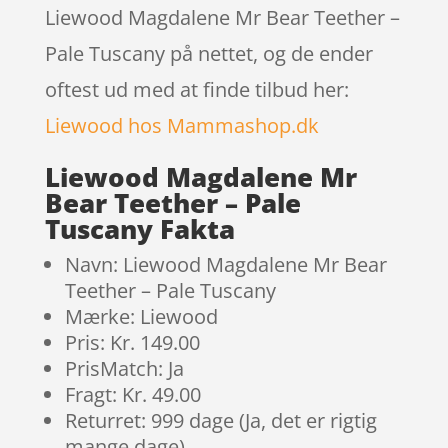
Liewood Magdalene Mr Bear Teether –
Pale Tuscany på nettet, og de ender
oftest ud med at finde tilbud her:
Liewood hos Mammashop.dk
Liewood Magdalene Mr
Bear Teether – Pale
Tuscany Fakta
Navn: Liewood Magdalene Mr Bear
Teether – Pale Tuscany
Mærke: Liewood
Pris: Kr. 149.00
PrisMatch: Ja
Fragt: Kr. 49.00
Returret: 999 dage (Ja, det er rigtig
mange dage)