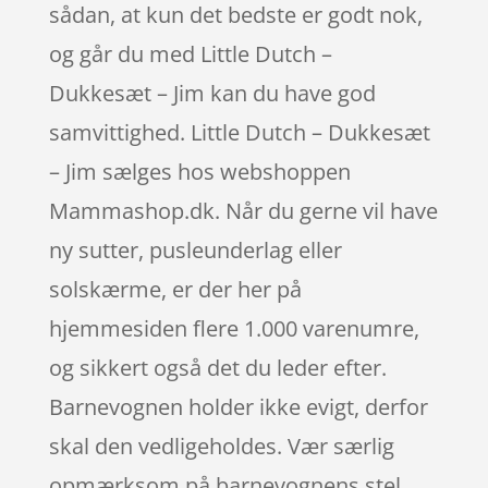
sådan, at kun det bedste er godt nok,
og går du med Little Dutch –
Dukkesæt – Jim kan du have god
samvittighed. Little Dutch – Dukkesæt
– Jim sælges hos webshoppen
Mammashop.dk. Når du gerne vil have
ny sutter, pusleunderlag eller
solskærme, er der her på
hjemmesiden flere 1.000 varenumre,
og sikkert også det du leder efter.
Barnevognen holder ikke evigt, derfor
skal den vedligeholdes. Vær særlig
opmærksom på barnevognens stel,