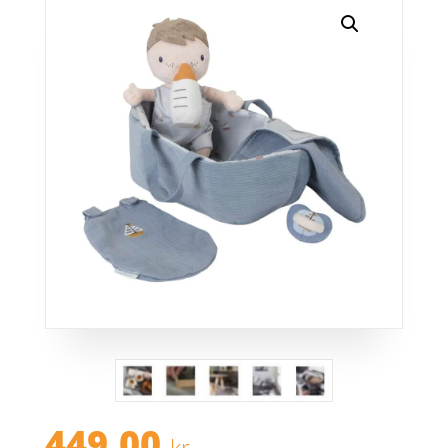
449,00
kr.