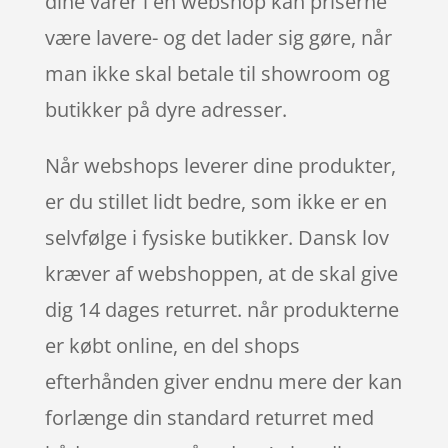
dine varer i en webshop kan priserne
være lavere- og det lader sig gøre, når
man ikke skal betale til showroom og
butikker på dyre adresser.
Når webshops leverer dine produkter,
er du stillet lidt bedre, som ikke er en
selvfølge i fysiske butikker. Dansk lov
kræver af webshoppen, at de skal give
dig 14 dages returret. når produkterne
er købt online, en del shops
efterhånden giver endnu mere der kan
forlænge din standard returret med