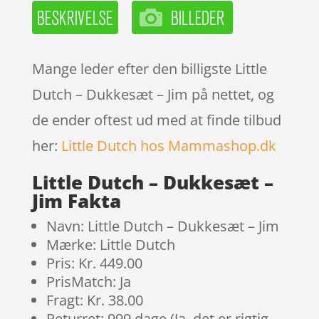
Mange leder efter den billigste Little
Dutch – Dukkesæt – Jim på nettet, og
de ender oftest ud med at finde tilbud
her:
Little Dutch hos Mammashop.dk
Little Dutch – Dukkesæt –
Jim Fakta
Navn: Little Dutch – Dukkesæt – Jim
Mærke: Little Dutch
Pris: Kr. 449.00
PrisMatch: Ja
Fragt: Kr. 38.00
Returret: 999 dage (Ja, det er rigtig