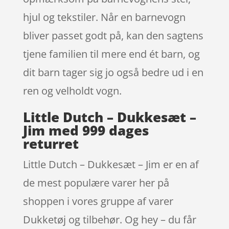
hjul og tekstiler. Når en barnevogn
bliver passet godt på, kan den sagtens
tjene familien til mere end ét barn, og
dit barn tager sig jo også bedre ud i en
ren og velholdt vogn.
Little Dutch – Dukkesæt –
Jim med 999 dages
returret
Little Dutch – Dukkesæt – Jim er en af
de mest populære varer her på
shoppen i vores gruppe af varer
Dukketøj og tilbehør. Og hey – du får