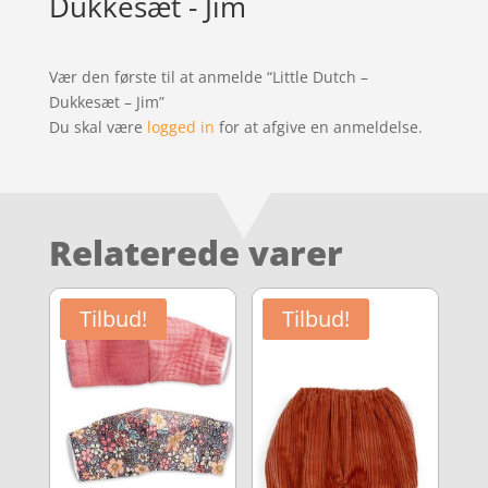
Dukkesæt - Jim
Vær den første til at anmelde “Little Dutch –
Dukkesæt – Jim”
Du skal være
logged in
for at afgive en anmeldelse.
Relaterede varer
Tilbud!
Tilbud!