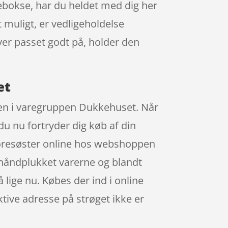
bokse, har du heldet med dig her
 muligt, er vedligeholdelse
ver passet godt på, holder den
et
pen i varegruppen Dukkehuset. Når
 du nu fortryder dig køb af din
Storesøster online hos webshoppen
håndplukket varerne og blandt
 lige nu. Købes der ind i online
ktive adresse på strøget ikke er