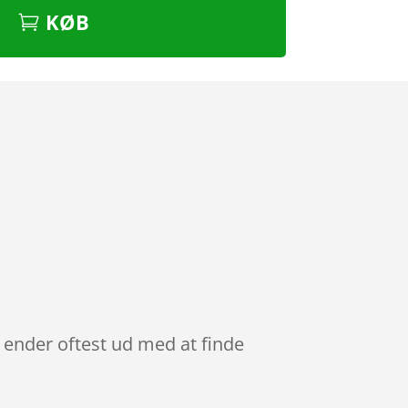
KØB
e ender oftest ud med at finde