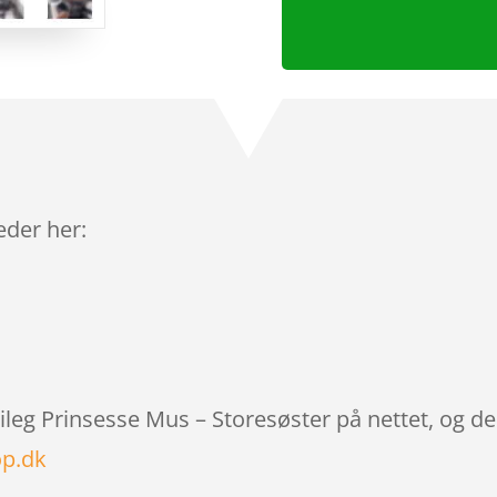
leder her:
ileg Prinsesse Mus – Storesøster på nettet, og d
p.dk