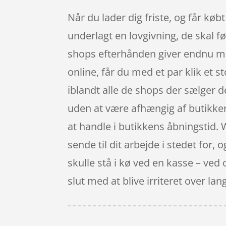
Når du lader dig friste, og får køb
underlagt en lovgivning, de skal fø
shops efterhånden giver endnu me
online, får du med et par klik et s
iblandt alle de shops der sælger d
uden at være afhængig af butikkers
at handle i butikkens åbningstid
sende til dit arbejde i stedet for, 
skulle stå i kø ved en kasse – ved
slut med at blive irriteret over 