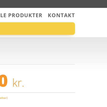
LLE PRODUKTER
KONTAKT
00
kr.
lser)