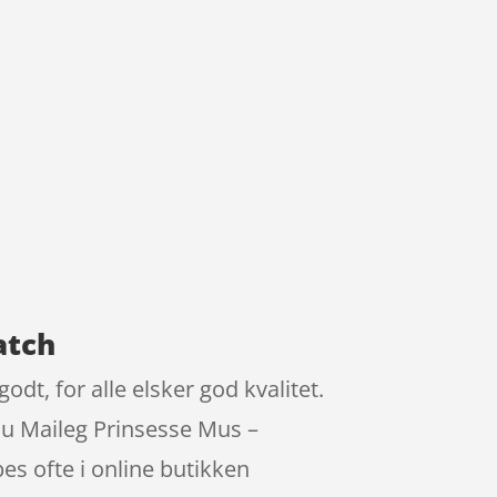
atch
dt, for alle elsker god kvalitet.
 du Maileg Prinsesse Mus –
s ofte i online butikken