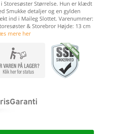
i Storesøster Størrelse. Hun er klædt
med Smukke detaljer og en gylden
ekt ind i Maileg Slottet. Varenummer:
Storesøster & Storebror Højde: 13 cm
æs mere her