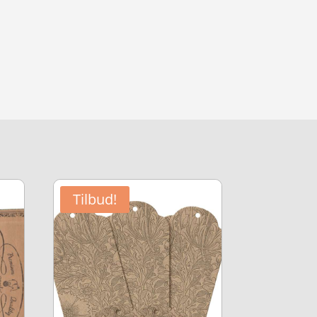
Tilbud!