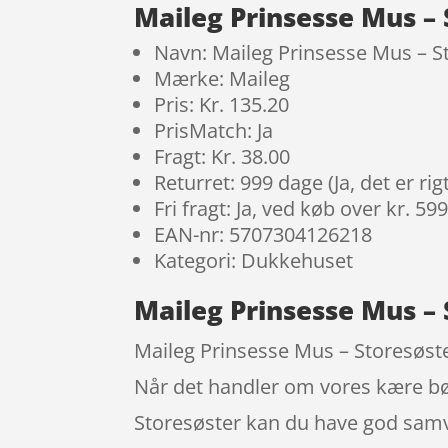
Maileg Prinsesse Mus –
Navn: Maileg Prinsesse Mus – S
Mærke: Maileg
Pris: Kr. 135.20
PrisMatch: Ja
Fragt: Kr. 38.00
Returret: 999 dage (Ja, det er r
Fri fragt: Ja, ved køb over kr. 59
EAN-nr: 5707304126218
Kategori: Dukkehuset
Maileg Prinsesse Mus –
Maileg Prinsesse Mus – Storesøster 
Når det handler om vores kære bør
Storesøster kan du have god samvi