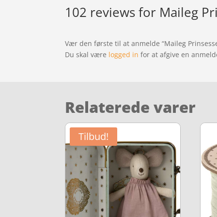
102 reviews for
Maileg Pr
Vær den første til at anmelde “Maileg Prinsess
Du skal være
logged in
for at afgive en anmeld
Relaterede varer
Tilbud!