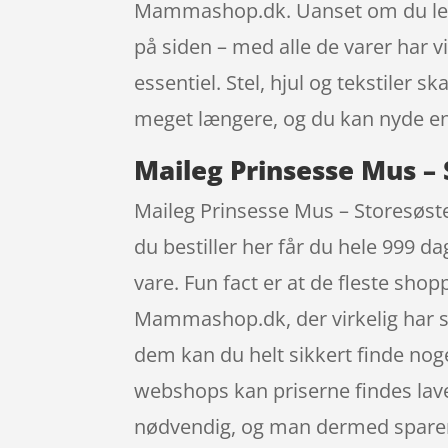
Mammashop.dk. Uanset om du lede
på siden – med alle de varer har v
essentiel. Stel, hjul og tekstile
meget længere, og du kan nyde en 
Maileg Prinsesse Mus –
Maileg Prinsesse Mus – Storesøst
du bestiller her får du hele 999 da
vare. Fun fact er at de fleste s
Mammashop.dk, der virkelig har s
dem kan du helt sikkert finde noge
webshops kan priserne findes laver
nødvendig, og man dermed sparer