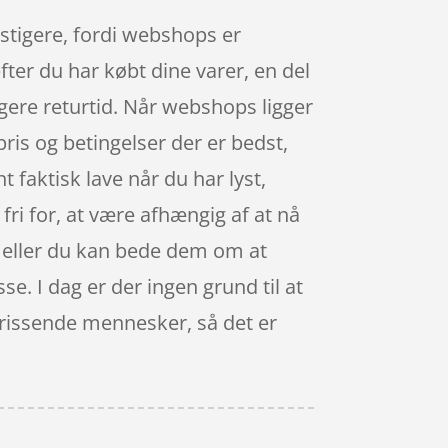
nstigere, fordi webshops er
fter du har købt dine varer, en del
ere returtid. Når webshops ligger
pris og betingelser der er bedst,
 faktisk lave når du har lyst,
ri for, at være afhængig af at nå
, eller du kan bede dem om at
sse. I dag er der ingen grund til at
 vrissende mennesker, så det er