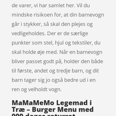
de varer, vi har samlet her. Vil du
mindske risikoen for, at din barnevogn
går i stykker, så skal den plejes og
vedligeholdes. Der er de særlige
punkter som stel, hjul og tekstiler, du
skal holde øje med. Når en barnevogn
bliver passet godt på, holder den både
til første, andet og tredje barn, og dit
barn tager sig jo også bedre ud i en
ren og velholdt vogn.
MaMaMeMo Legemad i
Træ – Burger Menu med
999 dages returret