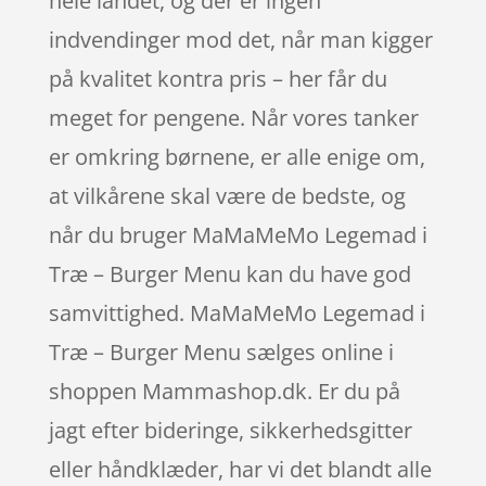
hele landet, og der er ingen
indvendinger mod det, når man kigger
på kvalitet kontra pris – her får du
meget for pengene. Når vores tanker
er omkring børnene, er alle enige om,
at vilkårene skal være de bedste, og
når du bruger MaMaMeMo Legemad i
Træ – Burger Menu kan du have god
samvittighed. MaMaMeMo Legemad i
Træ – Burger Menu sælges online i
shoppen Mammashop.dk. Er du på
jagt efter bideringe, sikkerhedsgitter
eller håndklæder, har vi det blandt alle