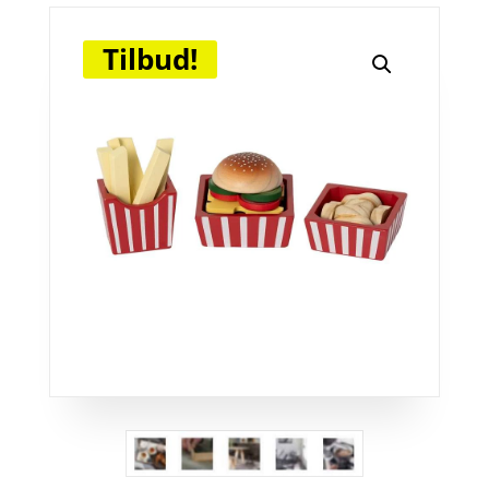
Tilbud!