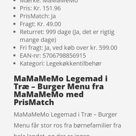
Mærke: MaMaMeMo
Pris: Kr. 151.96
PrisMatch: Ja
Fragt: Kr. 49.00
Returret: 999 dage (Ja, det er rigtig
mange dage)
Fri fragt: Ja, ved køb over kr. 599.00
EAN-nr: 5706798856915
Kategori: Legekøkkentilbehør
MaMaMeMo Legemad i
Træ – Burger Menu fra
MaMaMeMo med
PrisMatch
MaMaMeMo Legemad i Træ – Burger
Menu får stor ros fra børnefamilier fra