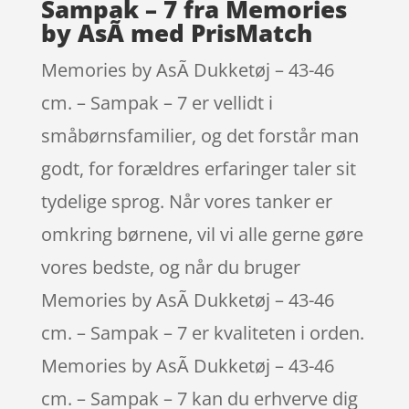
Sampak – 7 fra Memories
by AsÃ­ med PrisMatch
Memories by AsÃ­ Dukketøj – 43-46
cm. – Sampak – 7 er vellidt i
småbørnsfamilier, og det forstår man
godt, for forældres erfaringer taler sit
tydelige sprog. Når vores tanker er
omkring børnene, vil vi alle gerne gøre
vores bedste, og når du bruger
Memories by AsÃ­ Dukketøj – 43-46
cm. – Sampak – 7 er kvaliteten i orden.
Memories by AsÃ­ Dukketøj – 43-46
cm. – Sampak – 7 kan du erhverve dig