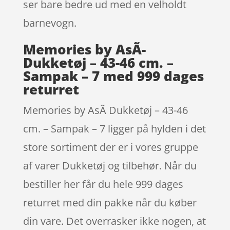
ser bare bedre ud med en velholdt
barnevogn.
Memories by AsÃ­
Dukketøj – 43-46 cm. –
Sampak – 7 med 999 dages
returret
Memories by AsÃ­ Dukketøj – 43-46
cm. – Sampak – 7 ligger på hylden i det
store sortiment der er i vores gruppe
af varer Dukketøj og tilbehør. Når du
bestiller her får du hele 999 dages
returret med din pakke når du køber
din vare. Det overrasker ikke nogen, at