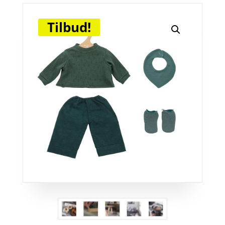
Tilbud!