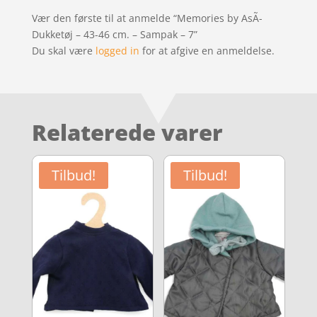
Vær den første til at anmelde “Memories by AsÃ­
Dukketøj – 43-46 cm. – Sampak – 7”
Du skal være
logged in
for at afgive en anmeldelse.
Relaterede varer
Tilbud!
Tilbud!