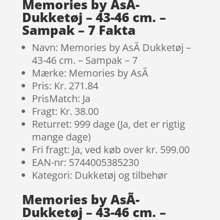
Memories by AsÃ­
Dukketøj – 43-46 cm. –
Sampak – 7 Fakta
Navn: Memories by AsÃ­ Dukketøj –
43-46 cm. – Sampak – 7
Mærke: Memories by AsÃ­
Pris: Kr. 271.84
PrisMatch: Ja
Fragt: Kr. 38.00
Returret: 999 dage (Ja, det er rigtig
mange dage)
Fri fragt: Ja, ved køb over kr. 599.00
EAN-nr: 5744005385230
Kategori: Dukketøj og tilbehør
Memories by AsÃ­
Dukketøj – 43-46 cm. –