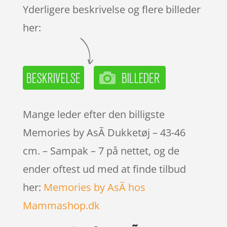
Yderligere beskrivelse og flere billeder
her:
Mange leder efter den billigste
Memories by AsÃ­ Dukketøj – 43-46
cm. – Sampak – 7 på nettet, og de
ender oftest ud med at finde tilbud
her:
Memories by AsÃ­ hos
Mammashop.dk