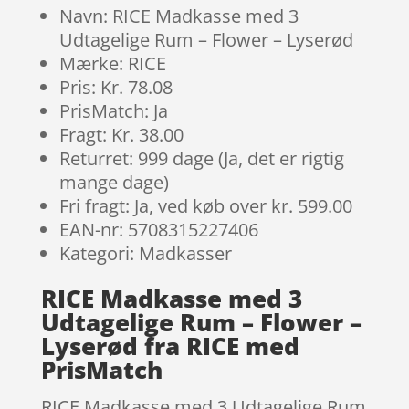
Navn: RICE Madkasse med 3
Udtagelige Rum – Flower – Lyserød
Mærke: RICE
Pris: Kr. 78.08
PrisMatch: Ja
Fragt: Kr. 38.00
Returret: 999 dage (Ja, det er rigtig
mange dage)
Fri fragt: Ja, ved køb over kr. 599.00
EAN-nr: 5708315227406
Kategori: Madkasser
RICE Madkasse med 3
Udtagelige Rum – Flower –
Lyserød fra RICE med
PrisMatch
RICE Madkasse med 3 Udtagelige Rum