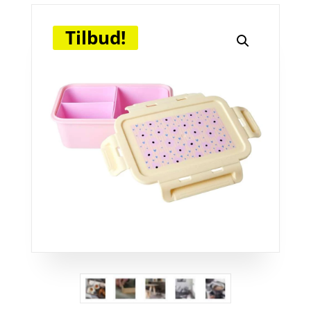
Tilbud!