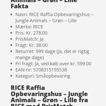
Fakta
Navn: RICE Raffia Opbevaringshus –
Jungle Animals – Grøn – Lille
Mærke: RICE
Pris: Kr. 278.00
PrisMatch: Ja
Fragt: Kr. 38.00
Returret: 999 dage (Ja, det er rigtig
mange dage)
Fri fragt: Ja, ved køb over kr. 599.00
EAN-nr: 5708315195538
Kategori: Småopbevaring
RICE Raffia
Opbevaringshus – Jungle
Animals – Grøn – Lille fra
RICE med PrisMatch