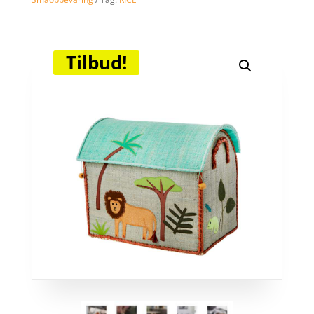
Tilbud!