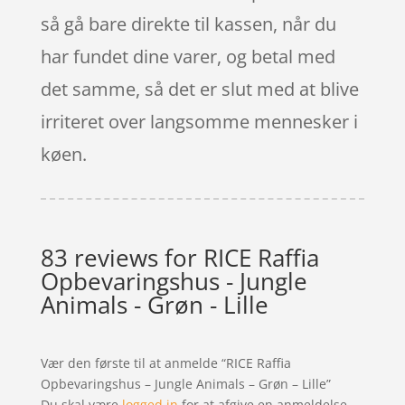
så gå bare direkte til kassen, når du
har fundet dine varer, og betal med
det samme, så det er slut med at blive
irriteret over langsomme mennesker i
køen.
83 reviews for
RICE Raffia
Opbevaringshus - Jungle
Animals - Grøn - Lille
Vær den første til at anmelde “RICE Raffia
Opbevaringshus – Jungle Animals – Grøn – Lille”
Du skal være
logged in
for at afgive en anmeldelse.