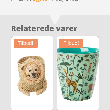
Relaterede varer
Tilbud!
Tilbud!