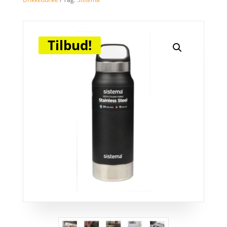
Tilbud!