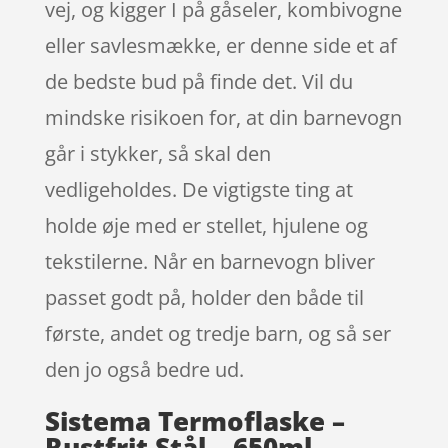
vej, og kigger I på gåseler, kombivogne
eller savlesmække, er denne side et af
de bedste bud på finde det. Vil du
mindske risikoen for, at din barnevogn
går i stykker, så skal den
vedligeholdes. De vigtigste ting at
holde øje med er stellet, hjulene og
tekstilerne. Når en barnevogn bliver
passet godt på, holder den både til
første, andet og tredje barn, og så ser
den jo også bedre ud.
Sistema Termoflaske –
Rustfrit Stål – 650ml –