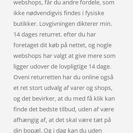
webshops, får du andre fordele, som
ikke nødvendigvis findes i fysiske
butikker. Lovgivningen dikterer min.
14 dages returret. efter du har
foretaget dit køb på nettet, og nogle
webshops har valgt at give mere som
ligger udover de lovpligtige 14 dage.
Oveni returretten har du online også
et ret stort udvalg af varer og shops,
og det bevirker, at du med få klik kan
finde det bedste tilbud, uden af være
afhængig af, at det skal være tæt på
din bopæl. Og i dag kan du uden