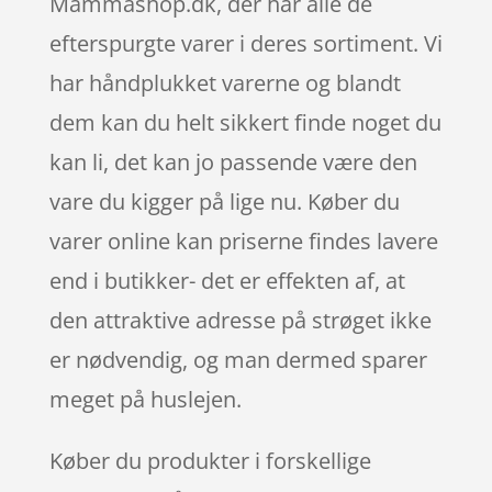
Mammashop.dk, der har alle de
efterspurgte varer i deres sortiment. Vi
har håndplukket varerne og blandt
dem kan du helt sikkert finde noget du
kan li, det kan jo passende være den
vare du kigger på lige nu. Køber du
varer online kan priserne findes lavere
end i butikker- det er effekten af, at
den attraktive adresse på strøget ikke
er nødvendig, og man dermed sparer
meget på huslejen.
Køber du produkter i forskellige