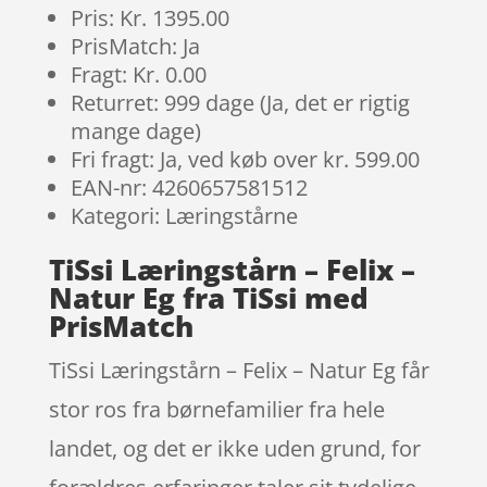
Pris: Kr. 1395.00
PrisMatch: Ja
Fragt: Kr. 0.00
Returret: 999 dage (Ja, det er rigtig
mange dage)
Fri fragt: Ja, ved køb over kr. 599.00
EAN-nr: 4260657581512
Kategori: Læringstårne
TiSsi Læringstårn – Felix –
Natur Eg fra TiSsi med
PrisMatch
TiSsi Læringstårn – Felix – Natur Eg får
stor ros fra børnefamilier fra hele
landet, og det er ikke uden grund, for