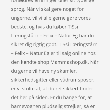
forældres erfaringer taler sit tydelige
sprog. Når vi skal gøre noget for
ungerne, vil vi alle gerne gøre vores
bedste, og hvis du køber TiSsi
Læringstårn – Felix – Natur Eg har du
sikret dig rigtig godt. TiSsi Læringstårn
– Felix – Natur Eg er til salg online hos
den kendte shop Mammashop.dk. Når
du gerne vil have ny skamler,
sikkerhedsgitter eller vådrumsposer,
er vi stolte af, at du ret sikkert finder
det her på siden. Er du bange for, at
barnevognen pludselig strejker, så er