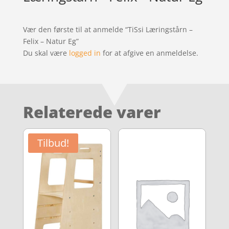
Vær den første til at anmelde “TiSsi Læringstårn –
Felix – Natur Eg”
Du skal være
logged in
for at afgive en anmeldelse.
Relaterede varer
Tilbud!