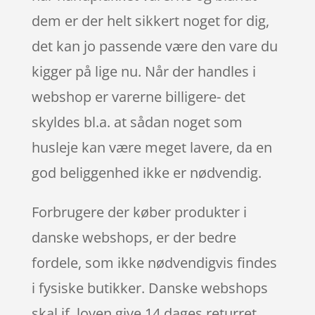
dem er der helt sikkert noget for dig,
det kan jo passende være den vare du
kigger på lige nu. Når der handles i
webshop er varerne billigere- det
skyldes bl.a. at sådan noget som
husleje kan være meget lavere, da en
god beliggenhed ikke er nødvendig.
Forbrugere der køber produkter i
danske webshops, er der bedre
fordele, som ikke nødvendigvis findes
i fysiske butikker. Danske webshops
skal jf. loven give 14 dages returret.