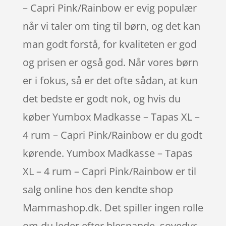
– Capri Pink/Rainbow er evig populær
når vi taler om ting til børn, og det kan
man godt forstå, for kvaliteten er god
og prisen er også god. Når vores børn
er i fokus, så er det ofte sådan, at kun
det bedste er godt nok, og hvis du
køber Yumbox Madkasse – Tapas XL –
4 rum – Capri Pink/Rainbow er du godt
kørende. Yumbox Madkasse – Tapas
XL – 4 rum – Capri Pink/Rainbow er til
salg online hos den kendte shop
Mammashop.dk. Det spiller ingen rolle
om du leder efter blespande, sovedyr