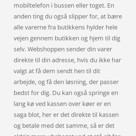
mobiltelefon i bussen eller toget. En
anden ting du også slipper for, at bære
alle varerne fra butikkens hylder hele
vejen gennem butikken og hjem til dig
selv. Webshoppen sender din varer
direkte til din adresse, hvis du ikke har
valgt at få dem sendt hen til dit
arbejde, og få den løsning, der passer
bedst for dig. Du kan også springe en
lang kø ved kassen over køer er en
saga blot, her er det direkte til kassen
og betale med det samme, så er det