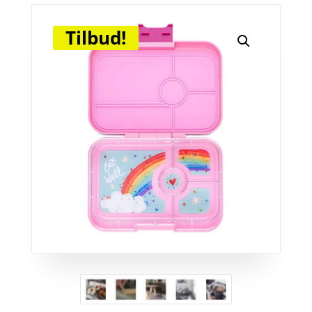
Tilbud!