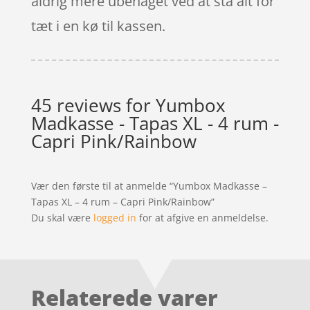
aldrig mere ubehaget ved at stå alt for
tæt i en kø til kassen.
45 reviews for
Yumbox
Madkasse - Tapas XL - 4 rum -
Capri Pink/Rainbow
Vær den første til at anmelde “Yumbox Madkasse –
Tapas XL – 4 rum – Capri Pink/Rainbow”
Du skal være
logged in
for at afgive en anmeldelse.
Relaterede varer