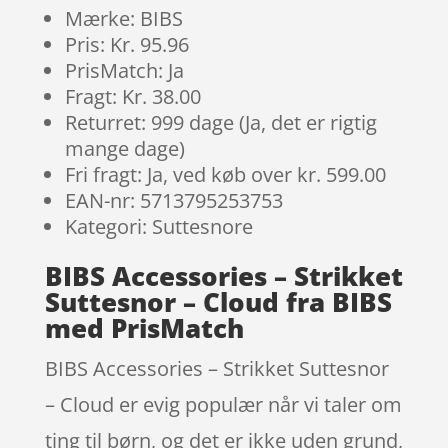
Mærke: BIBS
Pris: Kr. 95.96
PrisMatch: Ja
Fragt: Kr. 38.00
Returret: 999 dage (Ja, det er rigtig
mange dage)
Fri fragt: Ja, ved køb over kr. 599.00
EAN-nr: 5713795253753
Kategori: Suttesnore
BIBS Accessories – Strikket
Suttesnor – Cloud fra BIBS
med PrisMatch
BIBS Accessories – Strikket Suttesnor
– Cloud er evig populær når vi taler om
ting til børn, og det er ikke uden grund,