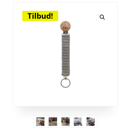
Tilbud!