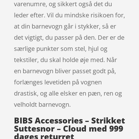
varenumre, og sikkert også det du
leder efter. Vil du mindske risikoen for,
at din barnevogn går i stykker, så er
det vigtigt, du passer på den. Der er de
særlige punkter som stel, hjul og
tekstiler, du skal holde øje med. Når
en barnevogn bliver passet godt på,
forlænges levetiden på vognen
drastisk, og alle elsker en pæn, ren og
velholdt barnevogn.
BIBS Accessories – Strikket
Suttesnor – Cloud med 999
dages returret