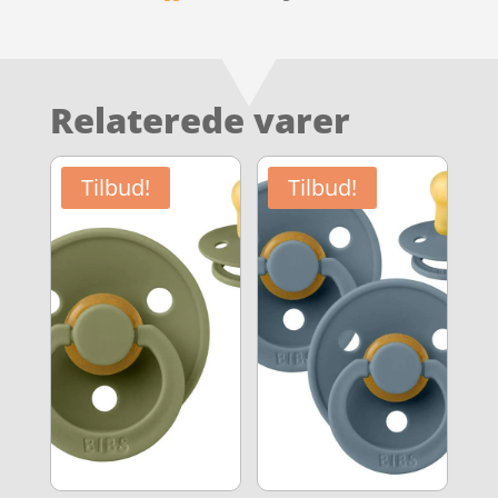
Relaterede varer
Tilbud!
Tilbud!