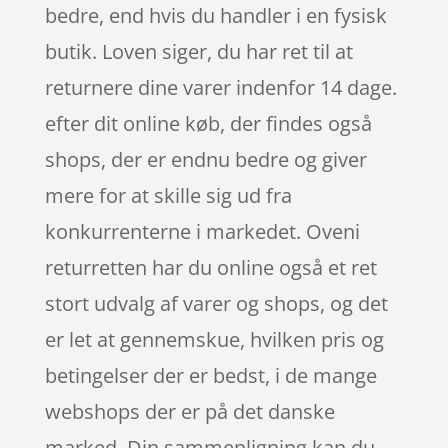
bedre, end hvis du handler i en fysisk
butik. Loven siger, du har ret til at
returnere dine varer indenfor 14 dage.
efter dit online køb, der findes også
shops, der er endnu bedre og giver
mere for at skille sig ud fra
konkurrenterne i markedet. Oveni
returretten har du online også et ret
stort udvalg af varer og shops, og det
er let at gennemskue, hvilken pris og
betingelser der er bedst, i de mange
webshops der er på det danske
marked. Din sammenligning kan du