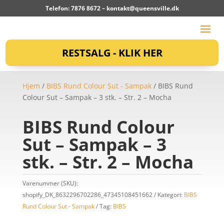
Telefon: 7876 8672 –
kontakt@queensville.dk
RESTSALG - KLIK HER
Hjem
/
BIBS Rund Colour Sut - Sampak
/ BIBS Rund
Colour Sut – Sampak – 3 stk. – Str. 2 – Mocha
BIBS Rund Colour
Sut – Sampak – 3
stk. – Str. 2 – Mocha
Varenummer (SKU):
shopify_DK_8632296702286_47345108451662
Kategori:
BIBS
Rund Colour Sut - Sampak
Tag:
BIBS