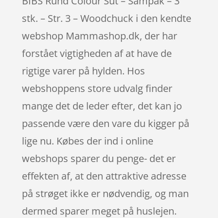
BIBS Rund Colour Sut – Sampak – 3
stk. – Str. 3 – Woodchuck i den kendte
webshop Mammashop.dk, der har
forstået vigtigheden af at have de
rigtige varer på hylden. Hos
webshoppens store udvalg finder
mange det de leder efter, det kan jo
passende være den vare du kigger på
lige nu. Købes der ind i online
webshops sparer du penge- det er
effekten af, at den attraktive adresse
på strøget ikke er nødvendig, og man
dermed sparer meget på huslejen.