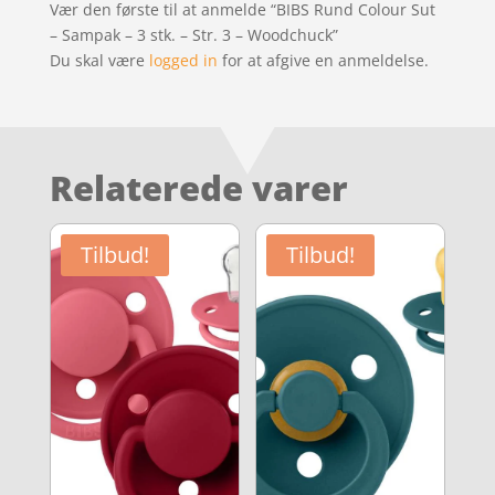
Vær den første til at anmelde “BIBS Rund Colour Sut
– Sampak – 3 stk. – Str. 3 – Woodchuck”
Du skal være
logged in
for at afgive en anmeldelse.
Relaterede varer
Tilbud!
Tilbud!