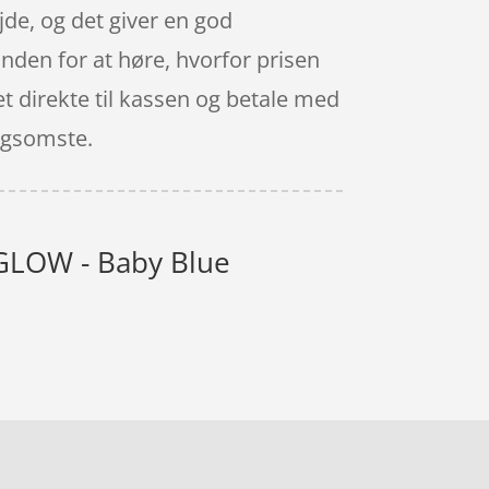
jde, og det giver en god
 anden for at høre, hvorfor prisen
det direkte til kassen og betale med
angsomste.
- GLOW - Baby Blue