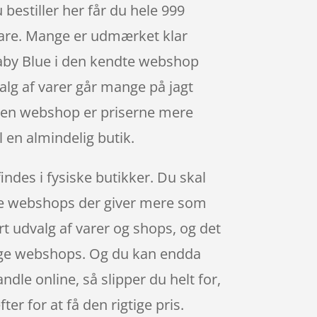
bestiller her får du hele 999
 vare. Mange er udmærket klar
Baby Blue i den kendte webshop
alg af varer går mange på jagt
 i en webshop er priserne mere
l en almindelig butik.
indes i fysiske butikker. Du skal
inde webshops der giver mere som
rt udvalg af varer og shops, og det
llige webshops. Og du kan endda
ndle online, så slipper du helt for,
ter for at få den rigtige pris.