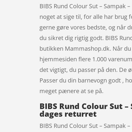
BIBS Rund Colour Sut – Sampak – 8 
noget at sige til, for alle har brug 
gerne gøre vores bedste, og når d
du sikret dig rigtig godt. BIBS Ru
butikken Mammashop.dk. Når du er
hjemmesiden flere 1.000 varenumre
det vigtigt, du passer på den. De
Passer du din barnevogn godt , hol
meget pænere at se på.
BIBS Rund Colour Sut – 
dages returret
BIBS Rund Colour Sut – Sampak – 8 