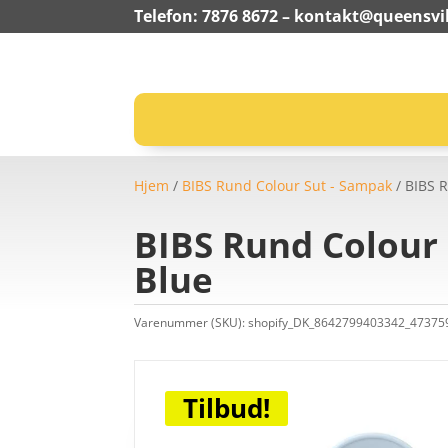
Telefon: 7876 8672 –
kontakt@queensvil
Hjem
/
BIBS Rund Colour Sut - Sampak
/ BIBS R
BIBS Rund Colour 
Blue
Varenummer (SKU):
shopify_DK_8642799403342_4737
Tilbud!