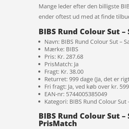
Mange leder efter den billigste BI
ender oftest ud med at finde tilbu
BIBS Rund Colour Sut – 
Navn: BIBS Rund Colour Sut – Sa
Mærke: BIBS
Pris: Kr. 287.68
PrisMatch: Ja
Fragt: Kr. 38.00
Returret: 999 dage (Ja, det er r
Fri fragt: Ja, ved køb over kr. 59
EAN-nr: 5744005385049
Kategori: BIBS Rund Colour Sut
BIBS Rund Colour Sut – 
PrisMatch