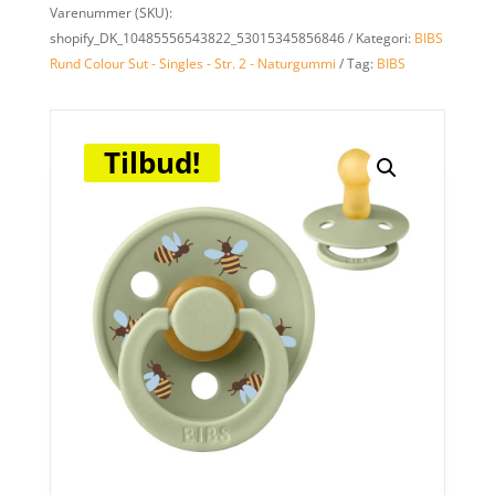
Varenummer (SKU):
shopify_DK_10485556543822_53015345856846
Kategori:
BIBS
Rund Colour Sut - Singles - Str. 2 - Naturgummi
Tag:
BIBS
Tilbud!