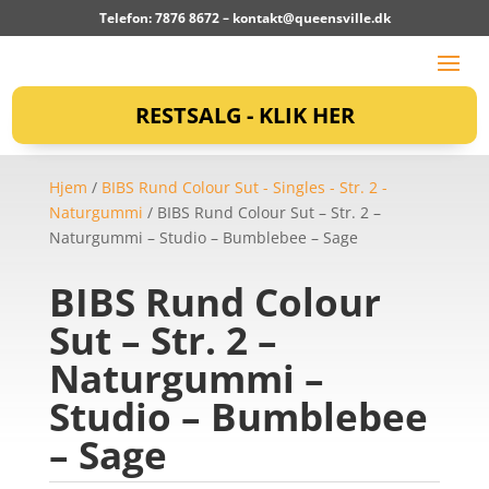
Telefon: 7876 8672 –
kontakt@queensville.dk
RESTSALG - KLIK HER
Hjem
/
BIBS Rund Colour Sut - Singles - Str. 2 -
Naturgummi
/ BIBS Rund Colour Sut – Str. 2 –
Naturgummi – Studio – Bumblebee – Sage
BIBS Rund Colour
Sut – Str. 2 –
Naturgummi –
Studio – Bumblebee
– Sage