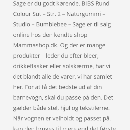
Sage er du godt kørende. BIBS Rund
Colour Sut – Str. 2 – Naturgummi –
Studio – Bumblebee – Sage er til salg
online hos den kendte shop
Mammashop.dk. Og der er mange
produkter – leder du efter bleer,
drikkeflasker eller solskærme, har vi
det blandt alle de varer, vi har samlet
her. For at få det bedste ud af din
barnevogn, skal du passe på den. Det
gælder både stel, hjul og tekstilerne.
Når vognen er velholdt og passet på,
kan den bruges til mere end det første