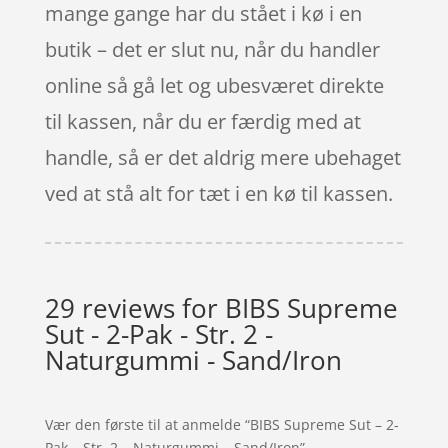
mange gange har du stået i kø i en
butik – det er slut nu, når du handler
online så gå let og ubesværet direkte
til kassen, når du er færdig med at
handle, så er det aldrig mere ubehaget
ved at stå alt for tæt i en kø til kassen.
29 reviews for
BIBS Supreme
Sut - 2-Pak - Str. 2 -
Naturgummi - Sand/Iron
Vær den første til at anmelde “BIBS Supreme Sut – 2-
Pak – Str. 2 – Naturgummi – Sand/Iron”