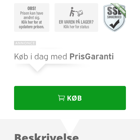
KØB
Beskrivelse