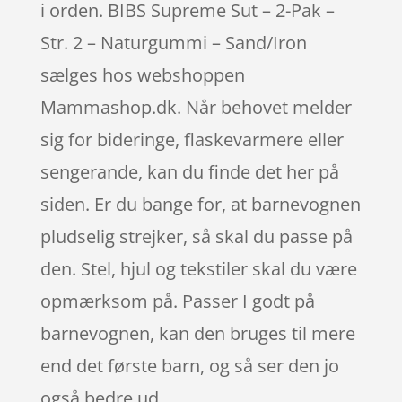
i orden. BIBS Supreme Sut – 2-Pak –
Str. 2 – Naturgummi – Sand/Iron
sælges hos webshoppen
Mammashop.dk. Når behovet melder
sig for bideringe, flaskevarmere eller
sengerande, kan du finde det her på
siden. Er du bange for, at barnevognen
pludselig strejker, så skal du passe på
den. Stel, hjul og tekstiler skal du være
opmærksom på. Passer I godt på
barnevognen, kan den bruges til mere
end det første barn, og så ser den jo
også bedre ud.