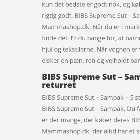
kun det bedste er godt nok, og kø
rigtig godt. BIBS Supreme Sut – Sa
Mammashop.dk. Når du er i markede
finde det. Er du bange for, at bar
hjul og tekstilerne. Når vognen er 
elsker en pæn, ren og velholdt ba
BIBS Supreme Sut – Samp
returret
BIBS Supreme Sut – Sampak – 5 stk.
BIBS Supreme Sut – Sampak. Du få
er der mange, der køber deres BI
Mammashop.dk, der altid har et sto