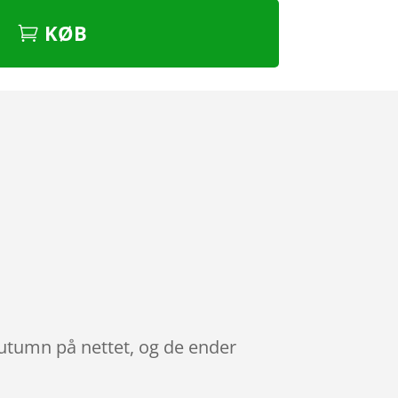
KØB
 Autumn på nettet, og de ender