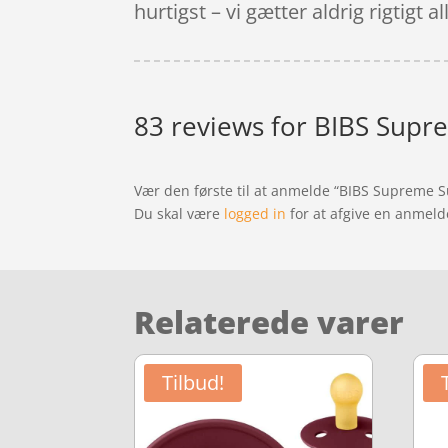
hurtigst – vi gætter aldrig rigtigt al
83 reviews for
BIBS Suprem
Vær den første til at anmelde “BIBS Supreme Su
Du skal være
logged in
for at afgive en anmeld
Relaterede varer
Tilbud!