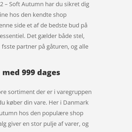
2 – Soft Autumn har du sikret dig
nline hos den kendte shop
enne side et af de bedste bud på
 essentiel. Det gælder både stel,
 fsste partner på gåturen, og alle
mn med 999 dages
ore sortiment der er i varegruppen
du køber din vare. Her i Danmark
t Autumn hos den populære shop
 giver en stor pulje af varer, og