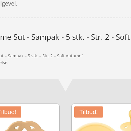
ligevel.
e Sut - Sampak - 5 stk. - Str. 2 - So
t – Sampak – 5 stk. – Str. 2 – Soft Autumn”
else.
Tilbud!
Tilbud!