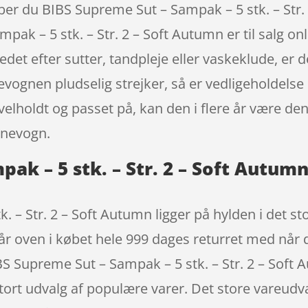
ber du BIBS Supreme Sut – Sampak – 5 stk. – Str. 
mpak – 5 stk. – Str. 2 – Soft Autumn er til salg o
t efter sutter, tandpleje eller vaskeklude, er d
nevognen pludselig strejker, så er vedligeholdelse
velholdt og passet på, kan den i flere år være den
rnevogn.
ak – 5 stk. – Str. 2 – Soft Autu
 – Str. 2 – Soft Autumn ligger på hylden i det st
r oven i købet hele 999 dages returret med når 
BS Supreme Sut – Sampak – 5 stk. – Str. 2 – Sof
rt udvalg af populære varer. Det store vareudvalg