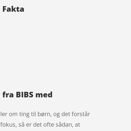
n Fakta
n fra BIBS med
er om ting til børn, og det forstår
 fokus, så er det ofte sådan, at