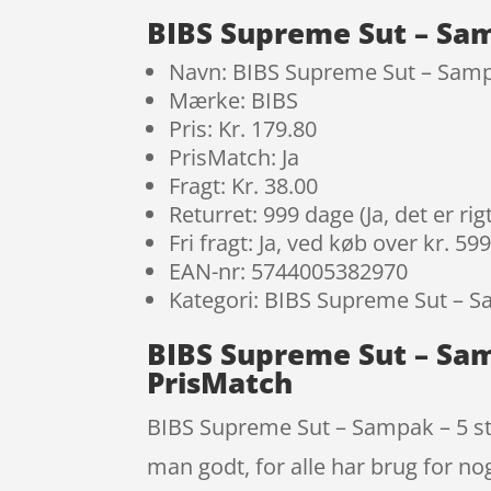
BIBS Supreme Sut – Samp
Navn: BIBS Supreme Sut – Sampak
Mærke: BIBS
Pris: Kr. 179.80
PrisMatch: Ja
Fragt: Kr. 38.00
Returret: 999 dage (Ja, det er r
Fri fragt: Ja, ved køb over kr. 59
EAN-nr: 5744005382970
Kategori: BIBS Supreme Sut – 
BIBS Supreme Sut – Samp
PrisMatch
BIBS Supreme Sut – Sampak – 5 stk.
man godt, for alle har brug for nog