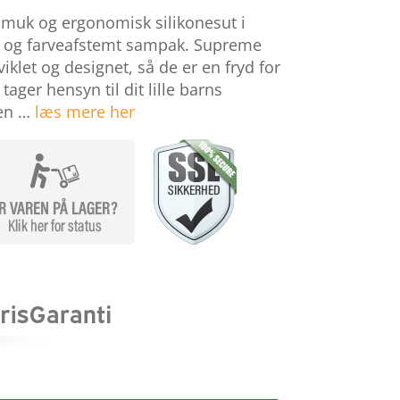
smuk og ergonomisk silikonesut i
uk og farveafstemt sampak. Supreme
iklet og designet, så de er en fryd for
ager hensyn til dit lille barns
ten …
læs mere her