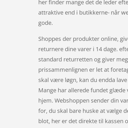
her finder mange det de leder eft
attraktive end i butikkerne- når 
gode.
Shoppes der produkter online, give
returnere dine varer i 14 dage. ef
standard returretten og giver meg
prissammenlignen er let at foretag
skal være løgn, kan du endda lave
Mange har allerede fundet glæde v
hjem. Webshoppen sender din varer 
for, du skal bare huske at vælge 
blot, her er det direkte til kasse