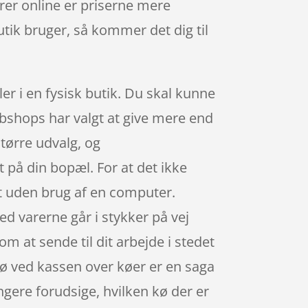
rer online er priserne mere
tik bruger, så kommer det dig til
er i en fysisk butik. Du skal kunne
webshops har valgt at give mere end
tørre udvalg, og
 på din bopæl. For at det ikke
et uden brug af en computer.
d varerne går i stykker på vej
m at sende til dit arbejde i stedet
kø ved kassen over køer er en saga
ngere forudsige, hvilken kø der er