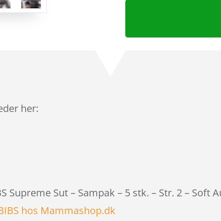
leder her:
BS Supreme Sut – Sampak – 5 stk. – Str. 2 – Soft
BIBS hos Mammashop.dk