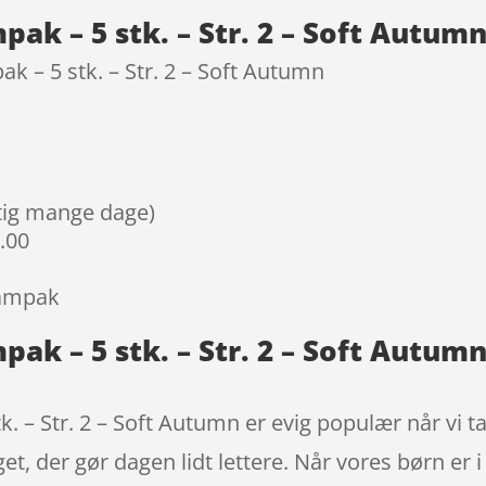
ak – 5 stk. – Str. 2 – Soft Autum
 – 5 stk. – Str. 2 – Soft Autumn
igtig mange dage)
9.00
Sampak
ak – 5 stk. – Str. 2 – Soft Autum
 – Str. 2 – Soft Autumn er evig populær når vi tal
et, der gør dagen lidt lettere. Når vores børn er i