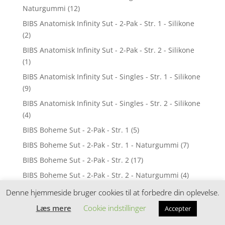
Naturgummi
(12)
BIBS Anatomisk Infinity Sut - 2-Pak - Str. 1 - Silikone
(2)
BIBS Anatomisk Infinity Sut - 2-Pak - Str. 2 - Silikone
(1)
BIBS Anatomisk Infinity Sut - Singles - Str. 1 - Silikone
(9)
BIBS Anatomisk Infinity Sut - Singles - Str. 2 - Silikone
(4)
BIBS Boheme Sut - 2-Pak - Str. 1
(5)
BIBS Boheme Sut - 2-Pak - Str. 1 - Naturgummi
(7)
BIBS Boheme Sut - 2-Pak - Str. 2
(17)
BIBS Boheme Sut - 2-Pak - Str. 2 - Naturgummi
(4)
BIBS Boheme Sut - Sampak
(26)
Denne hjemmeside bruger cookies til at forbedre din oplevelse.
BIBS Boheme Sut - Singles - Str. 1
(31)
Læs mere
Cookie indstillinger
Accepter
BIBS Boheme Sut - Singles - Str. 2
(31)