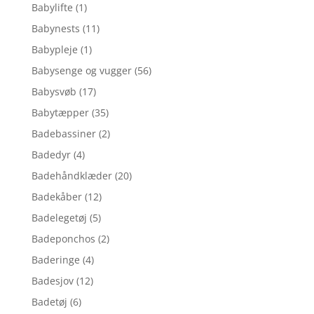
Babylifte
(1)
Babynests
(11)
Babypleje
(1)
Babysenge og vugger
(56)
Babysvøb
(17)
Babytæpper
(35)
Badebassiner
(2)
Badedyr
(4)
Badehåndklæder
(20)
Badekåber
(12)
Badelegetøj
(5)
Badeponchos
(2)
Baderinge
(4)
Badesjov
(12)
Badetøj
(6)