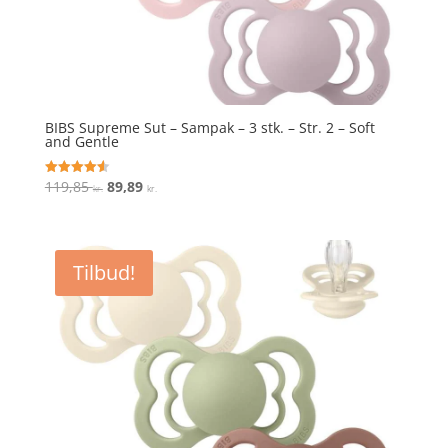
BIBS Supreme Sut – Sampak – 3 stk. – Str. 2 – Soft
and Gentle
Den
Den
119,85
89,89
Vurderet
kr.
kr.
4.6
oprindelige
aktuelle
ud af 5
pris
pris
var:
er:
Tilbud!
119,85 kr..
89,89 kr..