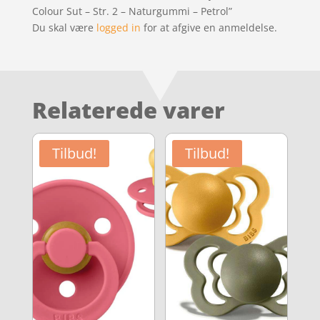
Colour Sut – Str. 2 – Naturgummi – Petrol”
Du skal være
logged in
for at afgive en anmeldelse.
Relaterede varer
Tilbud!
Tilbud!