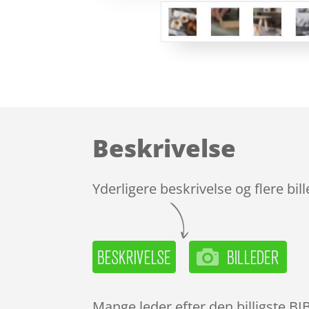
Beskrivelse
Yderligere beskrivelse og flere bil
Mange leder efter den billigste BI