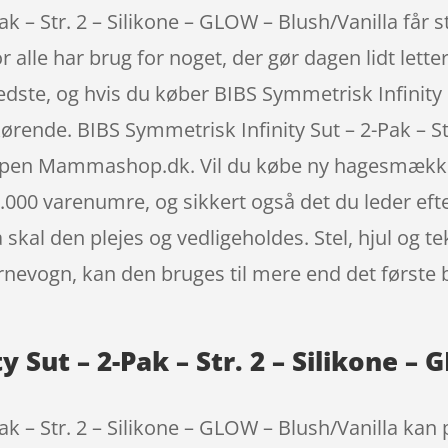
k – Str. 2 – Silikone – GLOW – Blush/Vanilla får s
r alle har brug for noget, der gør dagen lidt lett
bedste, og hvis du køber BIBS Symmetrisk Infinity S
ørende. BIBS Symmetrisk Infinity Sut – 2-Pak – St
hoppen Mammashop.dk. Vil du købe ny hagesmækk
000 varenumre, og sikkert også det du leder efter
å skal den plejes og vedligeholdes. Stel, hjul og
arnevogn, kan den bruges til mere end det første 
 Sut – 2-Pak – Str. 2 – Silikone –
ak – Str. 2 – Silikone – GLOW – Blush/Vanilla kan