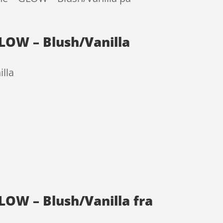
 GLOW – Blush/Vanilla
illa
GLOW – Blush/Vanilla fra