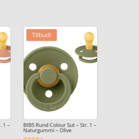
Tilbud!
. 1 –
BIBS Rund Colour Sut – Str. 1 –
Naturgummi – Olive