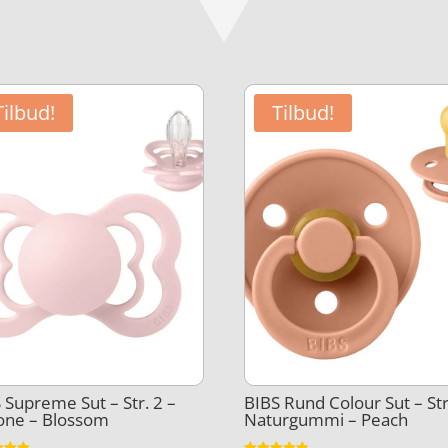
Tilbud!
Tilbud!
 Supreme Sut – Str. 2 –
BIBS Rund Colour Sut – Str
kone – Blossom
Naturgummi – Peach