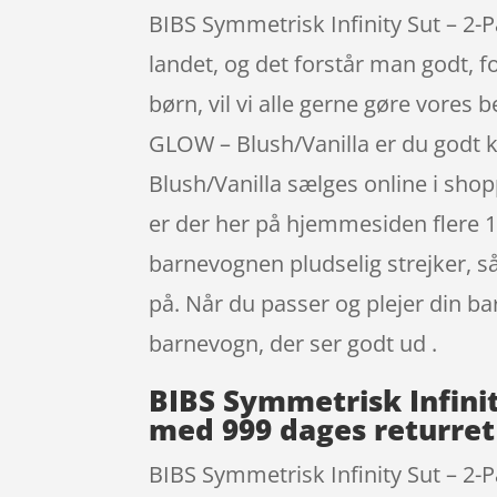
BIBS Symmetrisk Infinity Sut – 2-Pa
landet, og det forstår man godt, fo
børn, vil vi alle gerne gøre vores 
GLOW – Blush/Vanilla er du godt k
Blush/Vanilla sælges online i s
er der her på hjemmesiden flere 1.
barnevognen pludselig strejker, s
på. Når du passer og plejer din b
barnevogn, der ser godt ud .
BIBS Symmetrisk Infinity
med 999 dages returret
BIBS Symmetrisk Infinity Sut – 2-P