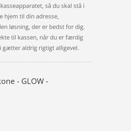
l kasseapparatet, så du skal stå i
e hjem til din adresse,
n løsning, der er bedst for dig.
te til kassen, når du er færdig
ætter aldrig rigtigt alligevel.
likone - GLOW -