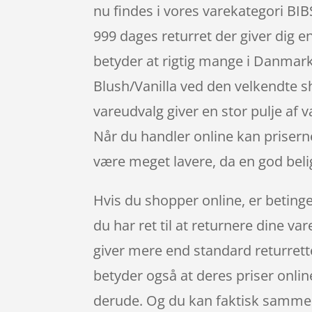
nu findes i vores varekategori BIBS
999 dages returret der giver dig e
betyder at rigtig mange i Danmark
Blush/Vanilla ved den velkendte s
vareudvalg giver en stor pulje af 
Når du handler online kan priserne
være meget lavere, da en god bel
Hvis du shopper online, er betingel
du har ret til at returnere dine v
giver mere end standard returrette
betyder også at deres priser onlin
derude. Og du kan faktisk sammenl