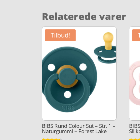
Relaterede varer
Tilbud!
BIBS Rund Colour Sut – Str. 1 –
BIBS
Naturgummi – Forest Lake
Sili