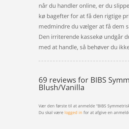
når du handler online, er du slipper
kø bagefter for at få den rigtige 
medmindre du vælger at få dem send
Den irriterende kassekø undgår du 
med at handle, så behøver du ikke l
69 reviews for
BIBS Symmet
Blush/Vanilla
Vær den første til at anmelde “BIBS Symmetrisk I
Du skal være
logged in
for at afgive en anmeld