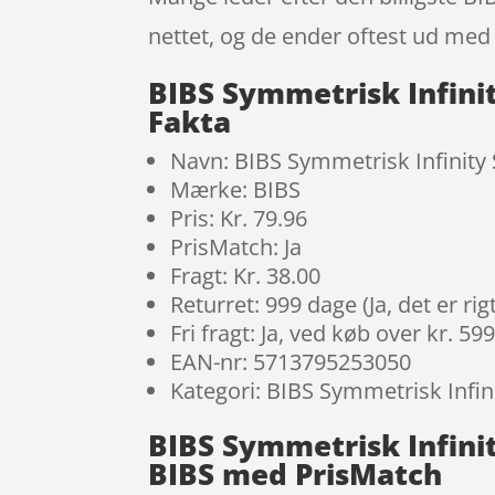
nettet, og de ender oftest ud med 
BIBS Symmetrisk Infinity
Fakta
Navn: BIBS Symmetrisk Infinity S
Mærke: BIBS
Pris: Kr. 79.96
PrisMatch: Ja
Fragt: Kr. 38.00
Returret: 999 dage (Ja, det er r
Fri fragt: Ja, ved køb over kr. 59
EAN-nr: 5713795253050
Kategori: BIBS Symmetrisk Infinit
BIBS Symmetrisk Infinity
BIBS med PrisMatch