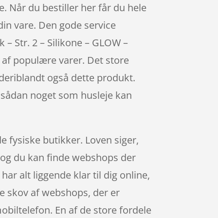
e. Når du bestiller her får du hele
 din vare. Den gode service
 – Str. 2 – Silikone – GLOW –
 af populære varer. Det store
 deriblandt også dette produkt.
at sådan noget som husleje kan
e fysiske butikker. Loven siger,
r, og du kan finde webshops der
r alt liggende klar til dig online,
re skov af webshops, der er
biltelefon. En af de store fordele