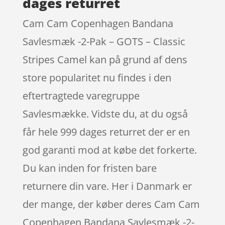
dages returret
Cam Cam Copenhagen Bandana
Savlesmæk -2-Pak – GOTS – Classic
Stripes Camel kan på grund af dens
store popularitet nu findes i den
eftertragtede varegruppe
Savlesmække. Vidste du, at du også
får hele 999 dages returret der er en
god garanti mod at købe det forkerte.
Du kan inden for fristen bare
returnere din vare. Her i Danmark er
der mange, der køber deres Cam Cam
Copenhagen Bandana Savlesmæk -2-