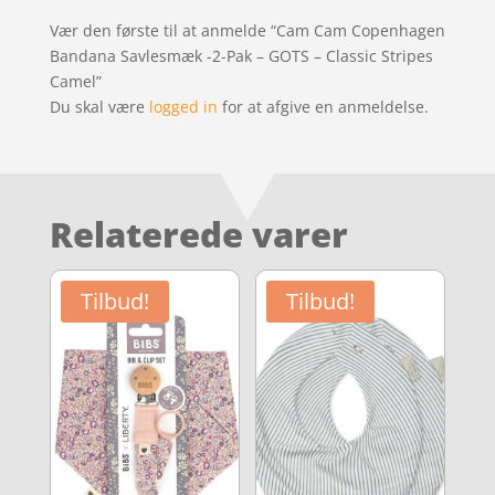
Vær den første til at anmelde “Cam Cam Copenhagen
Bandana Savlesmæk -2-Pak – GOTS – Classic Stripes
Camel”
Du skal være
logged in
for at afgive en anmeldelse.
Relaterede varer
Tilbud!
Tilbud!