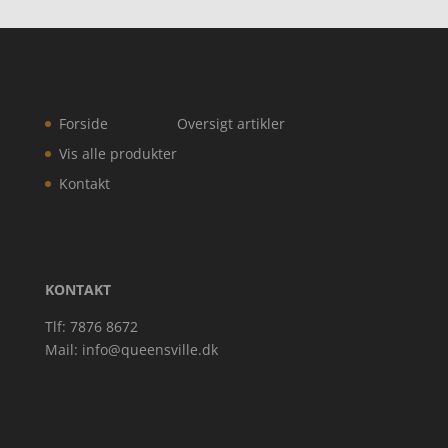
Forside
Oversigt artikler
Vis alle produkter
Kontakt
KONTAKT
Tlf: 7876 8672
Mail:
info@queensville.dk