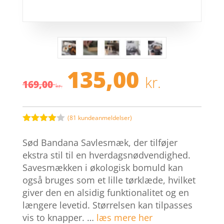
135,00
Den
Den
kr.
169,00
oprindelige
aktuel
kr.
pris
pris
var:
er:
169,00 kr..
135,00 
(
81
kundeanmeldelser)
Bedømt
som
3.9
Sød Bandana Savlesmæk, der tilføjer
ud af 5
baseret
ekstra stil til en hverdagsnødvendighed.
på
Savesmækken i økologisk bomuld kan
kundebed
ømmelse
også bruges som et lille tørklæde, hvilket
r
giver den en alsidig funktionalitet og en
længere levetid. Størrelsen kan tilpasses
vis to knapper. …
læs mere her