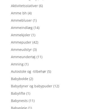
Aktivitetsstativer
(6)
Amme bh
(4)
Ammebluser
(1)
Ammeindlæg
(14)
Ammekjoler
(1)
Ammepuder
(42)
Ammeudstyr
(3)
Ammeundertøj
(11)
Amning
(1)
Autostole og -tilbehør
(5)
Babybolde
(2)
Babydyner og babypuder
(12)
Babylifte
(1)
Babynests
(11)
Babypleje
(1)