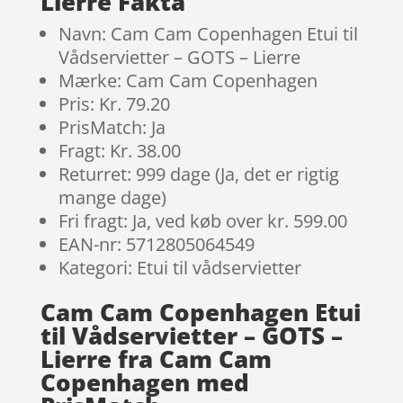
Lierre Fakta
Navn: Cam Cam Copenhagen Etui til
Vådservietter – GOTS – Lierre
Mærke: Cam Cam Copenhagen
Pris: Kr. 79.20
PrisMatch: Ja
Fragt: Kr. 38.00
Returret: 999 dage (Ja, det er rigtig
mange dage)
Fri fragt: Ja, ved køb over kr. 599.00
EAN-nr: 5712805064549
Kategori: Etui til vådservietter
Cam Cam Copenhagen Etui
til Vådservietter – GOTS –
Lierre fra Cam Cam
Copenhagen med