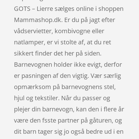
GOTS – Lierre sælges online i shoppen
Mammashop.dk. Er du på jagt efter
vådservietter, kombivogne eller
natlamper, er vi stolte af, at du ret
sikkert finder det her på siden.
Barnevognen holder ikke evigt, derfor
er pasningen af den vigtig. Vær særlig
opmærksom på barnevognens stel,
hjul og tekstiler. Når du passer og
plejer din barnevogn, kan den i flere år
være den fsste partner på gåturen, og
dit barn tager sig jo også bedre ud i en